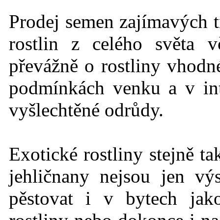
Prodej semen zajímavých t
rostlin z celého světa 
převážně o rostliny vhodné
podmínkách
venku a v int
vyšlechtěné odrůdy.
Exotické rostlin
y stejně t
jehličnany nejsou jen vý
pěstovat i v bytech jak