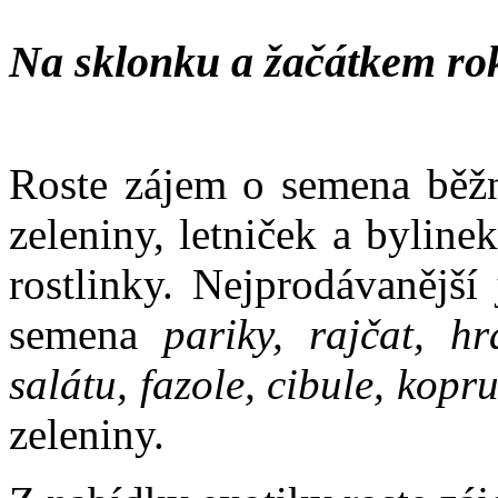
Na sklonku a žačátkem ro
Roste zájem o semena běžn
zeleniny, letniček a bylin
rostlinky. Nejprodávanější
semena
pariky, rajčat, hr
salátu, fazole, cibule, kopr
zeleniny.