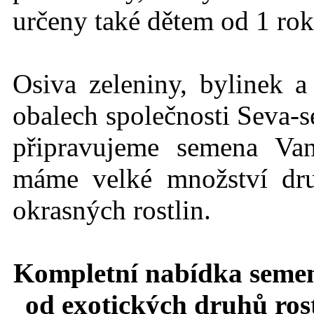
určeny také dětem od 1 rok
Osiva zeleniny, bylinek a
obalech společnosti Seva-s
připravujeme semena Va
máme velké množství dru
okrasných rostlin.
Kompletní nabídka semen
od exotických druhů rost