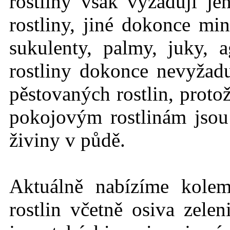
rostliny však vyžadují j
rostliny, jiné dokonce mi
sukulenty, palmy, juky, 
rostliny dokonce nevyžadu
pěstovaných rostlin, protož
pokojovým rostlinám jso
živiny v půdě.
Aktuálně nabízíme kole
rostlin včetně osiva zelen