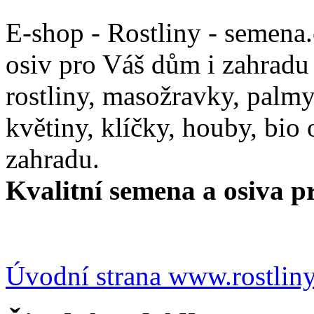
E-shop - Rostliny - semena
osiv pro Váš dům i zahradu
rostliny, masožravky, palmy,
květiny, klíčky, houby, bio
zahradu.
Kvalitní semena a osiva pr
Úvodní strana www.rostlin