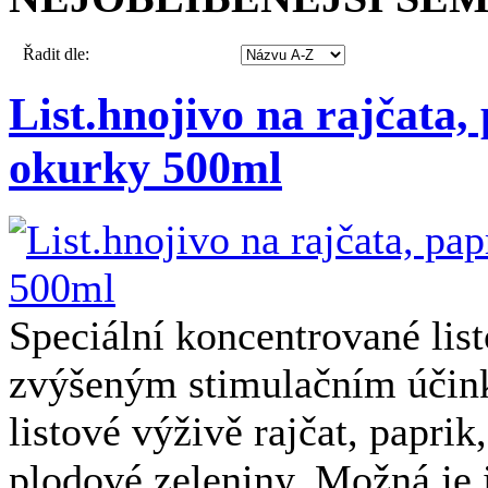
Řadit dle:
List.hnojivo na rajčata,
okurky 500ml
Speciální koncentrované list
zvýšeným stimulačním účin
listové výživě rajčat, paprik
plodové zeleniny. Možná je 