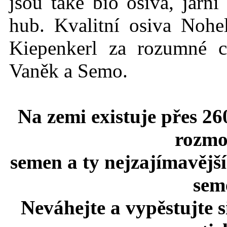
jsou také bio osiva, jarn
hub. Kvalitní osiva Nohe
Kiepenkerl za rozumné c
Vaněk a Semo.
Na zemi existuje přes 26
rozmo
semen a ty nejzajímavější
seme
Neváhejte a vypěstujte 