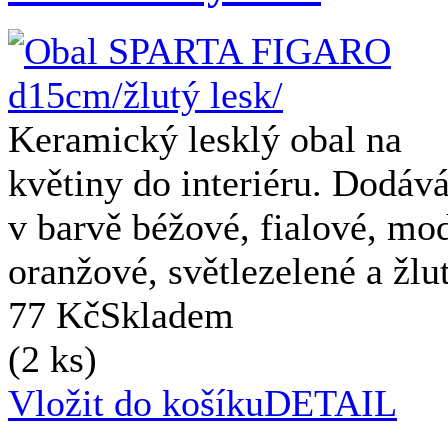
Keramický lesklý obal na
květiny do interiéru. Dodá
v barvě béžové, fialové, mod
oranžové, světlezelené a žlut
77 Kč
Skladem
(2 ks)
Vložit do košíku
DETAIL