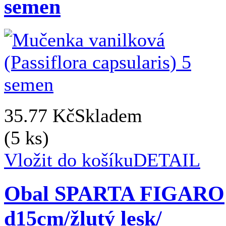
semen
35.77 Kč
Skladem
(5 ks)
Vložit do košíku
DETAIL
Obal SPARTA FIGARO
d15cm/žlutý lesk/