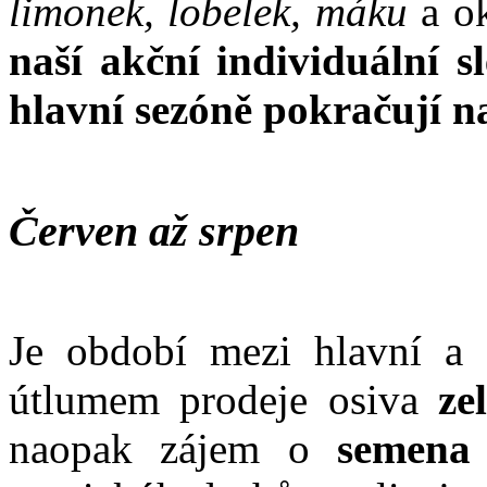
limonek, lobelek, máku
a o
naší akční individuální s
hlavní sezóně pokračují n
Červen až srpen
Je období mezi hlavní a 
útlumem prodeje osiva
ze
naopak zájem o
semena e