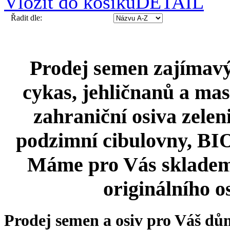
Vložit do košíku
DETAIL
Řadit dle:
Prodej semen zajímavýc
cykas, jehličnanů a mas
zahraniční osiva zeleni
podzimní cibulovny, BIO 
Máme pro Vás skladem
originálního o
Prodej semen a osiv pro Váš dů