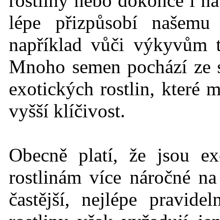
rostliny nebo dokonce i na
lépe přizpůsobí našemu
například vůči výkyvům 
Mnoho semen pochází ze
exotických rostlin, které 
vyšší klíčivost.
Obecně platí, že jsou ex
rostlinám více náročné n
častější, nejlépe pravid