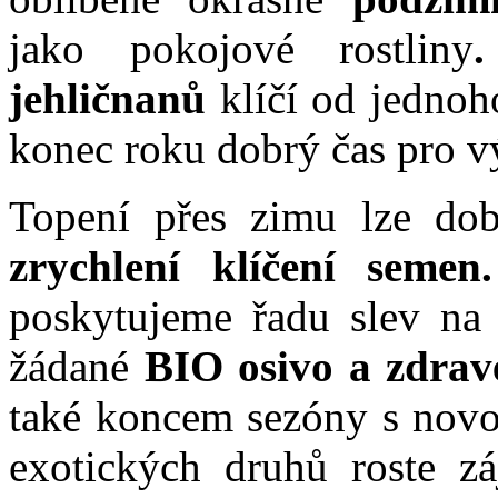
jako pokojové rostliny
jehličnanů
klíčí od jednoho
konec roku dobrý čas pro v
Topení přes zimu lze dob
zrychlení klíčení semen.
poskytujeme řadu slev na 
žádané
BIO osivo a zdrav
také koncem sezóny s novo
exotických druhů roste 