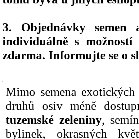
3. Objednávky semen 
individuálně s možnost
zdarma.
Informujte se o sl
Mimo semena exotických r
druhů osiv méně dostu
tuzemské zeleniny
, semín
bylinek, okrasných kvě