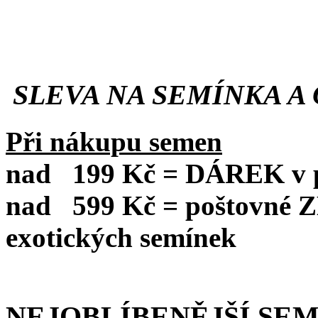
SLEVA NA SEMÍNKA A 
Při nákupu semen
nad
199 Kč = DÁREK v po
nad
599 Kč = poštovné
exotických semínek
NEJOBLÍBENĚJŠÍ SE