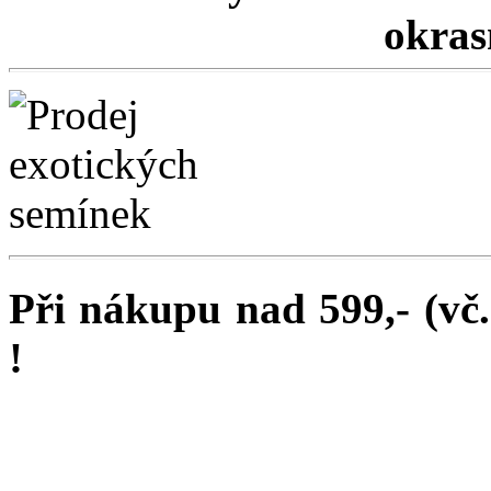
okrasn
Při nákupu nad 599,- (vč
!