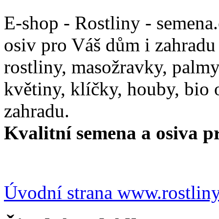
E-shop - Rostliny - semena
osiv pro Váš dům i zahradu
rostliny, masožravky, palmy,
květiny, klíčky, houby, bio
zahradu.
Kvalitní semena a osiva pr
Úvodní strana www.rostlin