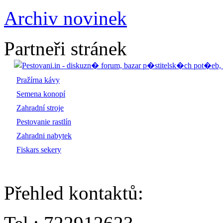
Archiv novinek
Partneři stránek
Pražírna kávy
Semena konopí
Zahradní stroje
Pestovanie rastlín
Zahradni nabytek
Fiskars sekery
Přehled kontaktů
: