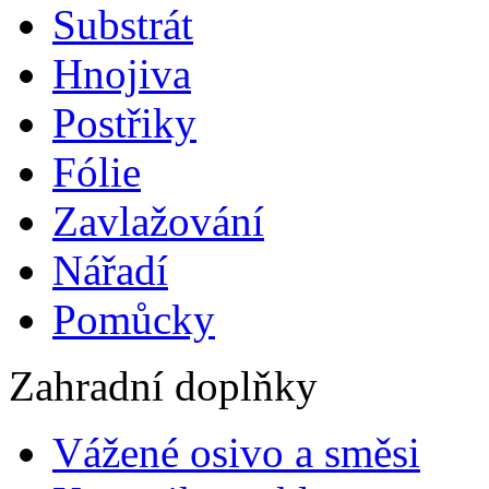
Substrát
Hnojiva
Postřiky
Fólie
Zavlažování
Nářadí
Pomůcky
Zahradní doplňky
Vážené osivo a směsi