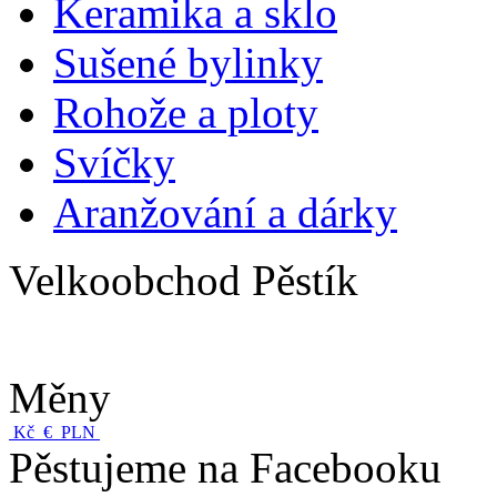
Keramika a sklo
Sušené bylinky
Rohože a ploty
Svíčky
Aranžování a dárky
Velkoobchod Pěstík
Měny
Kč
€
PLN
Pěstujeme na Facebooku