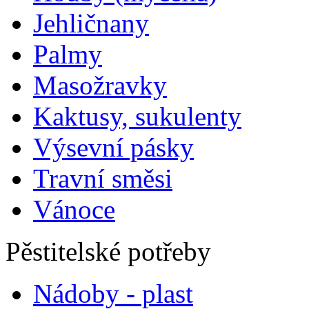
Jehličnany
Palmy
Masožravky
Kaktusy, sukulenty
Výsevní pásky
Travní směsi
Vánoce
Pěstitelské potřeby
Nádoby - plast