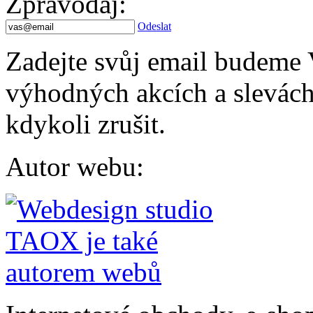
Zpravodaj
:
Odeslat
Zadejte svůj email budeme 
výhodných akcích a slevách.
kdykoli zrušit.
Autor webu
: