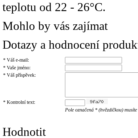
teplotu od 22 - 26°C.
Mohlo by vás zajímat
Dotazy a hodnocení produk
*
Váš e-mail:
*
Vaše jméno:
*
Váš příspěvek:
*
Kontrolní text:
Pole označená * (hvězdičkou) musíte 
Hodnotit