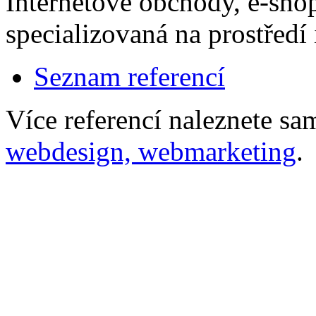
Internetové obchody, e-sho
specializovaná na prostředí 
Seznam referencí
Více referencí naleznete s
webdesign, webmarketing
.