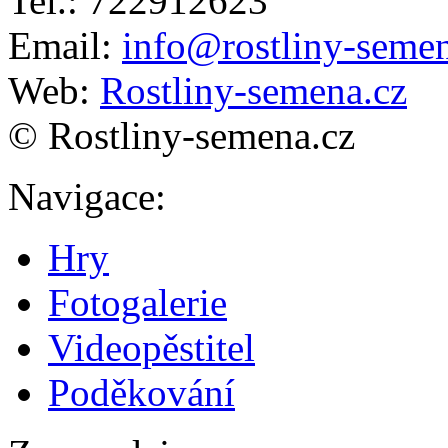
Tel.: 722912623
Email:
info@rostliny-semen
Web:
Rostliny-semena.cz
© Rostliny-semena.cz
Navigace
:
Hry
Fotogalerie
Videopěstitel
Poděkování