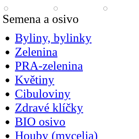
Semena a osivo
Byliny, bylinky
Zelenina
PRA-zelenina
Květiny
Cibuloviny
Zdravé klíčky
BIO osivo
Houby (mycelia)