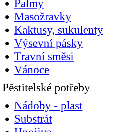
Palmy
Masožravky
Kaktusy, sukulenty
Výsevní pásky
Travní směsi
Vánoce
Pěstitelské potřeby
Nádoby - plast
Substrát
Hnojiva