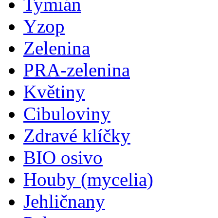
Tymián
Yzop
Zelenina
PRA-zelenina
Květiny
Cibuloviny
Zdravé klíčky
BIO osivo
Houby (mycelia)
Jehličnany