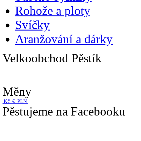
Rohože a ploty
Svíčky
Aranžování a dárky
Velkoobchod Pěstík
Měny
Kč
€
PLN
Pěstujeme na Facebooku