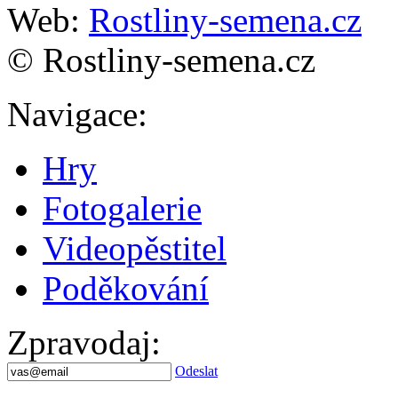
Web:
Rostliny-semena.cz
© Rostliny-semena.cz
Navigace
:
Hry
Fotogalerie
Videopěstitel
Poděkování
Zpravodaj
:
Odeslat