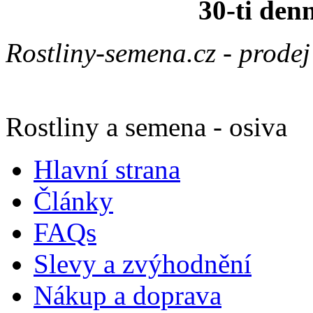
30-ti den
Rostliny-semena.cz - prode
Rostliny a semena - osiva
Hlavní strana
Články
FAQs
Slevy a zvýhodnění
Nákup a doprava