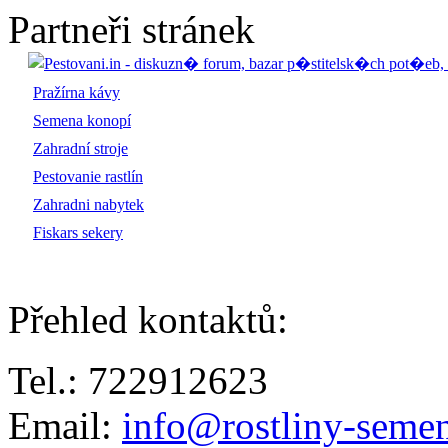
Partneři stránek
Pražírna kávy
Semena konopí
Zahradní stroje
Pestovanie rastlín
Zahradni nabytek
Fiskars sekery
Přehled kontaktů
:
Tel.: 722912623
Email:
info@rostliny-semen