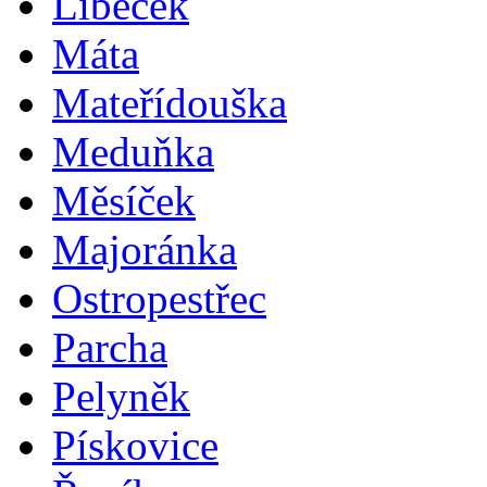
Libeček
Máta
Mateřídouška
Meduňka
Měsíček
Majoránka
Ostropestřec
Parcha
Pelyněk
Pískovice