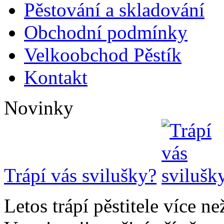
Pěstování a skladování
Obchodní podmínky
Velkoobchod Pěstík
Kontakt
Novinky
Trápí vás svilušky?
Letos trápí pěstitele více n