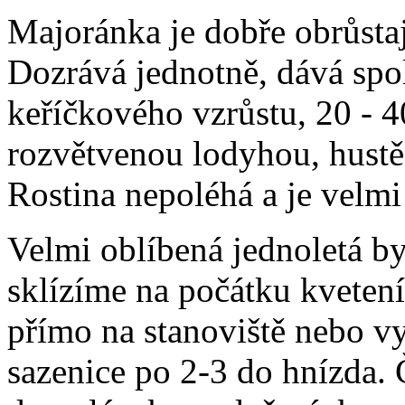
Majoránka je dobře obrůsta
Dozrává jednotně, dává spol
keříčkového vzrůstu, 20 - 4
rozvětvenou lodyhou, hustě 
Rostina nepoléhá a je velmi
Velmi oblíbená jednoletá by
sklízíme na počátku kveten
přímo na stanoviště nebo v
sazenice po 2-3 do hnízda. 