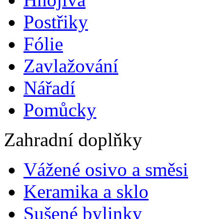
Postřiky
Fólie
Zavlažování
Nářadí
Pomůcky
Zahradní doplňky
Vážené osivo a směsi
Keramika a sklo
Sušené bylinky