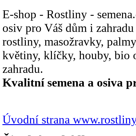
E-shop - Rostliny - semena
osiv pro Váš dům i zahradu
rostliny, masožravky, palmy,
květiny, klíčky, houby, bio
zahradu.
Kvalitní semena a osiva pr
Úvodní strana www.rostlin