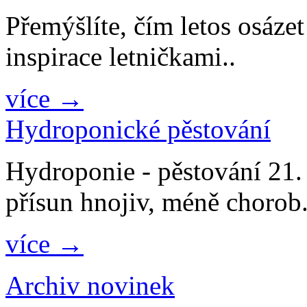
Přemýšlíte, čím letos osáze
inspirace letničkami..
více →
Hydroponické pěstování
Hydroponie - pěstování 21. s
přísun hnojiv, méně chorob.
více →
Archiv novinek