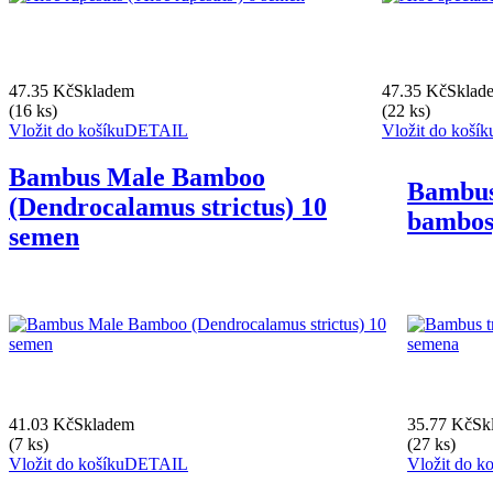
47.35 Kč
Skladem
47.35 Kč
Sklad
(16 ks)
(22 ks)
Vložit do košíku
DETAIL
Vložit do košík
Bambus Male Bamboo
Bambus
(Dendrocalamus strictus) 10
bambos
semen
41.03 Kč
Skladem
35.77 Kč
Sk
(7 ks)
(27 ks)
Vložit do košíku
DETAIL
Vložit do k