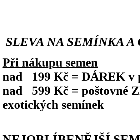
SLEVA NA SEMÍNKA A 
Při nákupu semen
nad
199 Kč = DÁREK v po
nad
599 Kč = poštovné
exotických semínek
NEJOBLÍBENĚJŠÍ SE