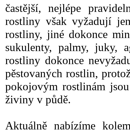
častější, nejlépe pravid
rostliny však vyžadují j
rostliny, jiné dokonce mi
sukulenty, palmy, juky, 
rostliny dokonce nevyžadu
pěstovaných rostlin, protož
pokojovým rostlinám jso
živiny v půdě.
Aktuálně nabízíme kole