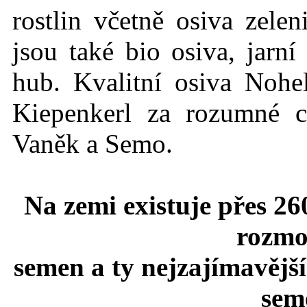
rostlin včetně osiva zelen
jsou také bio osiva, jarn
hub. Kvalitní osiva Nohe
Kiepenkerl za rozumné c
Vaněk a Semo.
Na zemi existuje přes 26
rozmo
semen a ty nejzajímavější
seme