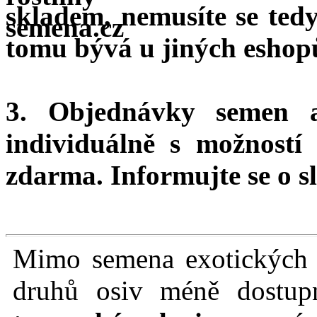
skladem, nemusíte se ted
tomu bývá u jiných eshopů
3. Objednávky semen 
individuálně s možnost
zdarma.
Informujte se o sl
Mimo semena exotických r
druhů osiv méně dostu