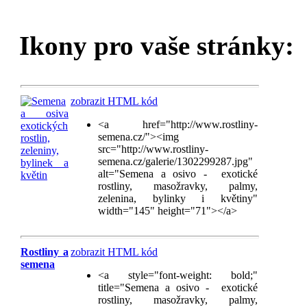
Ikony pro vaše stránky:
zobrazit HTML kód
<a href="http://www.rostliny-
semena.cz/"><img
src="http://www.rostliny-
semena.cz/galerie/1302299287.jpg"
alt="Semena a osivo - exotické
rostliny, masožravky, palmy,
zelenina, bylinky i květiny"
width="145" height="71"></a>
Rostliny a
zobrazit HTML kód
semena
<a style="font-weight: bold;"
title="Semena a osivo - exotické
rostliny, masožravky, palmy,