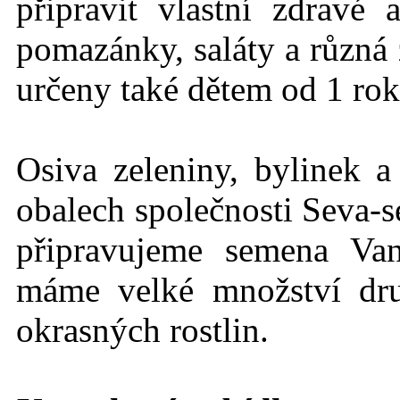
připravit vlastní zdravé
pomazánky, saláty a různá 
určeny také dětem od 1 rok
Osiva zeleniny, bylinek a
obalech společnosti Seva-s
připravujeme semena Va
máme velké množství dru
okrasných rostlin.