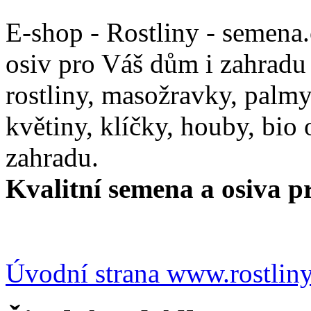
E-shop - Rostliny - semena
osiv pro Váš dům i zahradu
rostliny, masožravky, palmy,
květiny, klíčky, houby, bio
zahradu.
Kvalitní semena a osiva pr
Úvodní strana www.rostlin