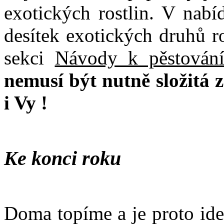
exotických rostlin. V nabí
desítek exotických druhů r
sekci
Návody k pěstování
nemusí být nutně složitá z
i Vy !
Ke konci roku
Doma topíme a je proto ide