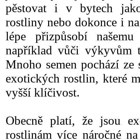
pěstovat i v bytech jak
rostliny nebo dokonce i na
lépe přizpůsobí našemu
například vůči výkyvům 
Mnoho semen pochází ze
exotických rostlin, které 
vyšší klíčivost.
Obecně platí, že jsou ex
rostlinám více náročné n