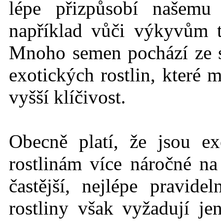
lépe přizpůsobí našemu
například vůči výkyvům 
Mnoho semen pochází ze
exotických rostlin, které 
vyšší klíčivost.
Obecně platí, že jsou ex
rostlinám více náročné n
častější, nejlépe pravid
rostliny však vyžadují j