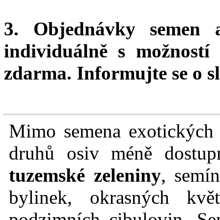
3. Objednávky semen 
individuálně s možnost
zdarma.
Informujte se o sl
Mimo semena exotických r
druhů osiv méně dostu
tuzemské zeleniny
, semín
bylinek, okrasných kvě
podzimních cibulovin. Se