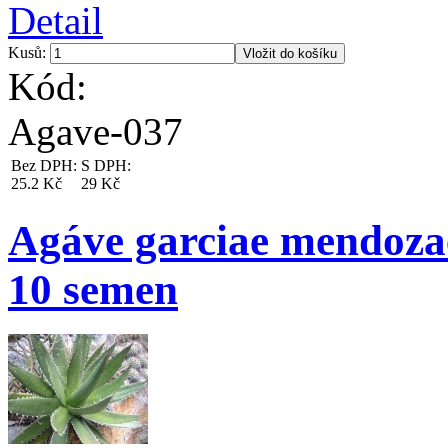
Detail
Kusů:
Kód:
Agave-037
Bez DPH:
S DPH:
25.2 Kč
29 Kč
Agáve garciae mendoza
10 semen