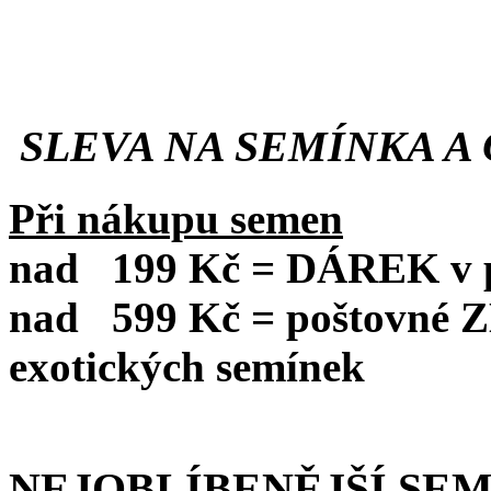
SLEVA NA SEMÍNKA A 
Při nákupu semen
nad
199 Kč = DÁREK v po
nad
599 Kč = poštovné
exotických semínek
NEJOBLÍBENĚJŠÍ SE