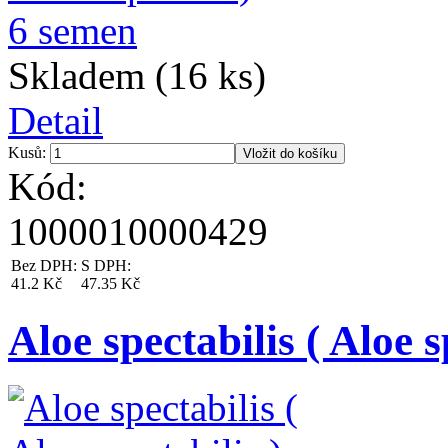
Skladem (16 ks)
Detail
Kusů:
Kód:
1000010000429
Bez DPH:
S DPH:
41.2 Kč
47.35 Kč
Aloe spectabilis ( Aloe s