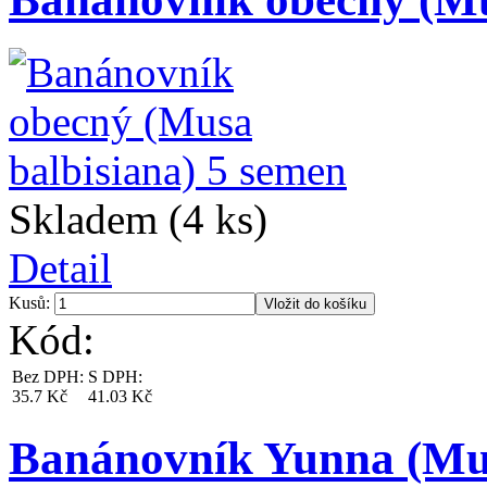
Skladem (4 ks)
Detail
Kusů:
Kód:
Bez DPH:
S DPH:
35.7 Kč
41.03 Kč
Banánovník Yunna (Mus