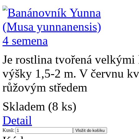
Je rostlina tvořená velkými
výšky 1,5-2 m. V červnu kv
růžovým středem
Skladem (8 ks)
Detail
Kusů: