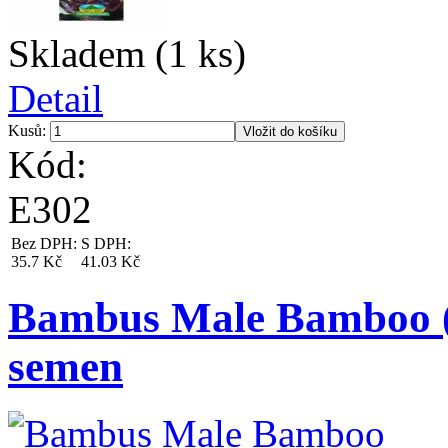
Skladem (1 ks)
Detail
Kusů:
Kód:
E302
Bez DPH:
S DPH:
35.7 Kč
41.03 Kč
Bambus Male Bamboo (D
semen