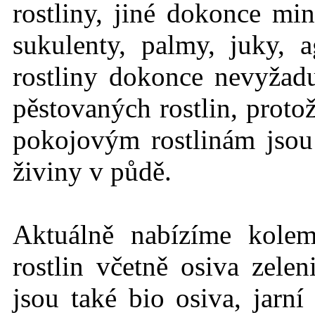
rostliny, jiné dokonce mi
sukulenty, palmy, juky, 
rostliny dokonce nevyžadu
pěstovaných rostlin, protož
pokojovým rostlinám jso
živiny v půdě.
Aktuálně nabízíme kole
rostlin včetně osiva zelen
jsou také bio osiva, jarn