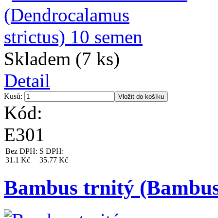
Skladem (7 ks)
Detail
Kusů:
Kód:
E301
Bez DPH:
S DPH:
31.1 Kč
35.77 Kč
Bambus trnitý (Bambu