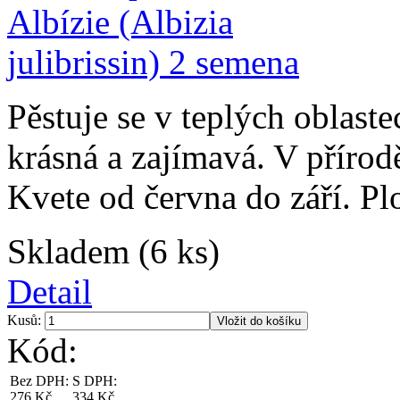
Pěstuje se v teplých oblaste
krásná a zajímavá. V příro
Kvete od června do září. Pl
Skladem (6 ks)
Detail
Kusů:
Kód:
Bez DPH:
S DPH:
276 Kč
334 Kč