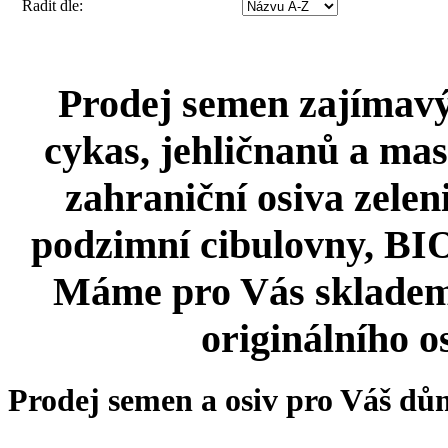
Řadit dle:
Prodej semen zajímavýc
cykas, jehličnanů a mas
zahraniční osiva zeleni
podzimní cibulovny, BIO 
Máme pro Vás skladem
originálního o
Prodej semen a osiv pro Váš dů