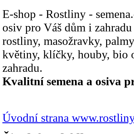
E-shop - Rostliny - semena
osiv pro Váš dům i zahradu
rostliny, masožravky, palmy,
květiny, klíčky, houby, bio
zahradu.
Kvalitní semena a osiva pr
Úvodní strana www.rostlin