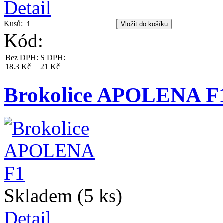
Detail
Kusů:
Kód:
Bez DPH:
S DPH:
18.3 Kč
21 Kč
Brokolice APOLENA F
Skladem (5 ks)
Detail