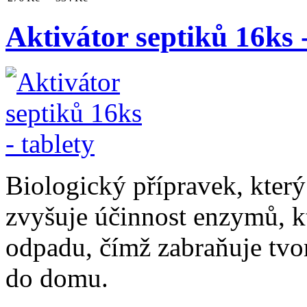
Aktivátor septiků 16ks -
Biologický přípravek, kter
zvyšuje účinnost enzymů, kt
odpadu, čímž zabraňuje tvo
do domu.