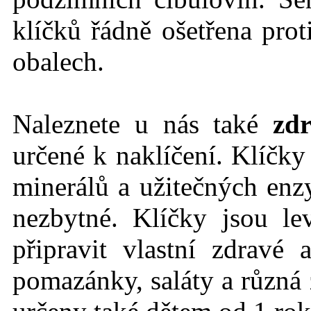
klíčků řádně ošetřena prot
obalech.
Naleznete u nás také
zdr
určené k naklíčení. Klíčk
minerálů a užitečných en
nezbytné. Klíčky jsou l
připravit vlastní zdravé
pomazánky, saláty a různá 