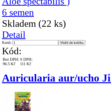
Skladem (22 ks)
Detail
Kusů:
Kód:
Bez DPH:
S DPH:
96.5 Kč
111 Kč
Auricularia aur/ucho J