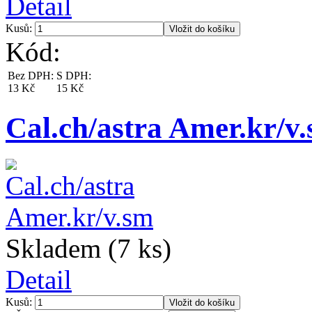
Detail
Kusů:
Kód:
Bez DPH:
S DPH:
13 Kč
15 Kč
Cal.ch/astra Amer.kr/v
Skladem (7 ks)
Detail
Kusů: