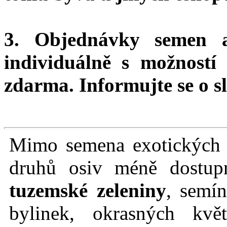
3. Objednávky semen 
individuálně s možnost
zdarma.
Informujte se o sl
Mimo semena exotických r
druhů osiv méně dostu
tuzemské zeleniny
, semín
bylinek, okrasných kvě