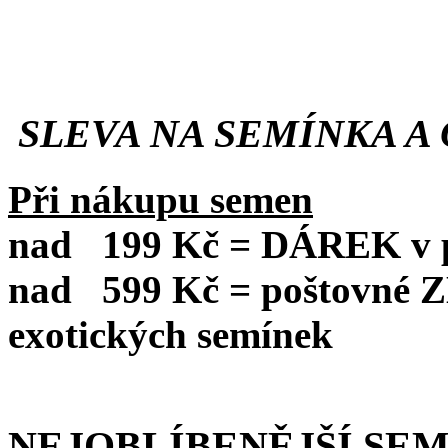
SLEVA NA SEMÍNKA A 
Při nákupu semen
nad
199 Kč = DÁREK v po
nad
599 Kč = poštovné
exotických semínek
NEJOBLÍBENĚJŠÍ SE