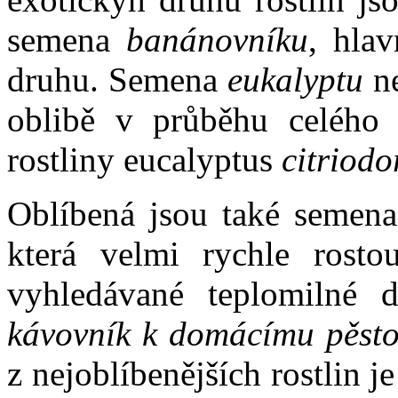
semena
banánovníku
, hla
druhu. Semena
eukalyptu
ne
oblibě v průběhu celého r
rostliny eucalyptus
citriodo
Oblíbená jsou také semen
která velmi rychle rosto
vyhledávané teplomilné 
kávovník k domácímu pěsto
z nejoblíbenějších rostlin je