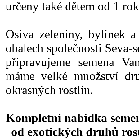
určeny také dětem od 1 rok
Osiva zeleniny, bylinek a
obalech společnosti Seva-s
připravujeme semena Va
máme velké množství dru
okrasných rostlin.
Kompletní nabídka semen
od exotických druhů rost