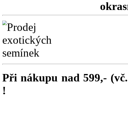
okrasn
Při nákupu nad 599,- (vč
!