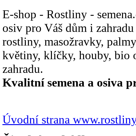
E-shop - Rostliny - semena
osiv pro Váš dům i zahradu
rostliny, masožravky, palmy,
květiny, klíčky, houby, bio
zahradu.
Kvalitní semena a osiva pr
Úvodní strana www.rostlin