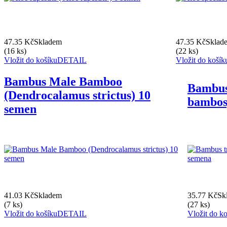
47.35 Kč
Skladem
47.35 Kč
Sklad
(16 ks)
(22 ks)
Vložit do košíku
DETAIL
Vložit do košík
Bambus Male Bamboo
Bambus
(Dendrocalamus strictus) 10
bambos
semen
41.03 Kč
Skladem
35.77 Kč
Sk
(7 ks)
(27 ks)
Vložit do košíku
DETAIL
Vložit do k