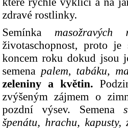
které rychle vyklíčí a na 
zdravé rostlinky.
Semínka
masožravých ro
životaschopnost, proto je
koncem roku dokud jsou je
semena
palem
,
tabáku
,
ma
zeleniny a květin.
Podzim
zvýšeným zájmem o zimní
pozdní výsev. Semena
špenátu, hrachu, kapusty, z