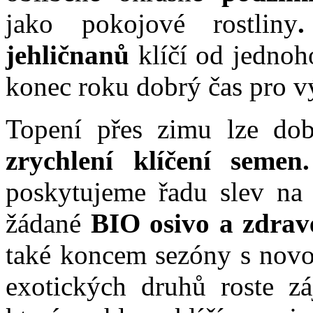
jako pokojové rostliny
jehličnanů
klíčí od jednoho
konec roku dobrý čas pro v
Topení přes zimu lze dob
zrychlení klíčení semen.
poskytujeme řadu slev na 
žádané
BIO osivo a zdrav
také koncem sezóny s novo
exotických druhů roste 