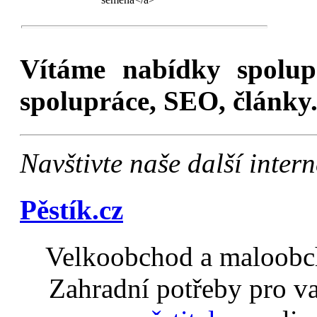
Vítáme nabídky spolu
spolupráce, SEO, články.
Navštivte naše další inte
Pěstík.cz
Velkoobchod a maloobch
Zahradní potřeby pro v