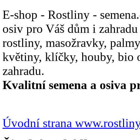
E-shop - Rostliny - semena
osiv pro Váš dům i zahradu
rostliny, masožravky, palmy,
květiny, klíčky, houby, bio
zahradu.
Kvalitní semena a osiva pr
Úvodní strana www.rostlin