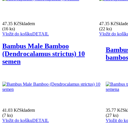
47.35 Kč
Skladem
47.35 Kč
Sklad
(16 ks)
(22 ks)
Vložit do košíku
DETAIL
Vložit do košík
Bambus Male Bamboo
Bambus
(Dendrocalamus strictus) 10
bambos
semen
41.03 Kč
Skladem
35.77 Kč
Sk
(7 ks)
(27 ks)
Vložit do košíku
DETAIL
Vložit do k