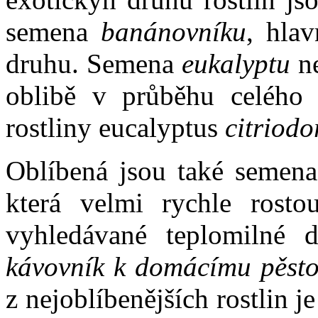
semena
banánovníku
, hla
druhu. Semena
eukalyptu
ne
oblibě v průběhu celého r
rostliny eucalyptus
citriodo
Oblíbená jsou také semen
která velmi rychle rosto
vyhledávané teplomilné 
kávovník k domácímu pěsto
z nejoblíbenějších rostlin je