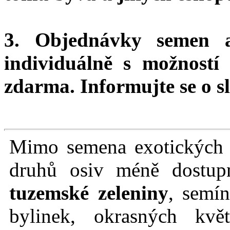
3. Objednávky semen 
individuálně s možnost
zdarma.
Informujte se o sl
Mimo semena exotických r
druhů osiv méně dostu
tuzemské zeleniny
, semín
bylinek, okrasných kvě