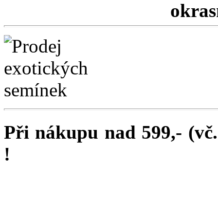
okrasn
Při nákupu nad 599,- (vč
!