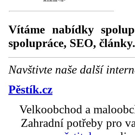
Vítáme nabídky spolu
spolupráce, SEO, články.
Navštivte naše další inte
Pěstík.cz
Velkoobchod a maloobch
Zahradní potřeby pro v