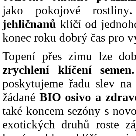
jako pokojové rostliny
jehličnanů
klíčí od jednoho
konec roku dobrý čas pro v
Topení přes zimu lze dob
zrychlení klíčení semen.
poskytujeme řadu slev na 
žádané
BIO osivo a zdrav
také koncem sezóny s novo
exotických druhů roste 