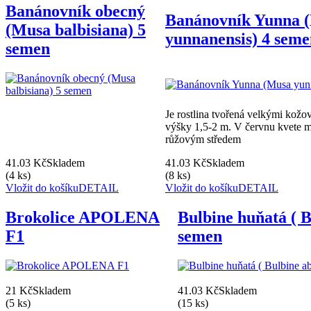
Banánovník obecný
Banánovník Yunna 
(Musa balbisiana) 5
yunnanensis) 4 sem
semen
Je rostlina tvořená velkými kožov
výšky 1,5-2 m. V červnu kvete m
růžovým středem
41.03 Kč
Skladem
41.03 Kč
Skladem
(4 ks)
(8 ks)
Vložit do košíku
DETAIL
Vložit do košíku
DETAIL
Brokolice APOLENA
Bulbine huňatá ( B
F1
semen
21 Kč
Skladem
41.03 Kč
Skladem
(5 ks)
(15 ks)