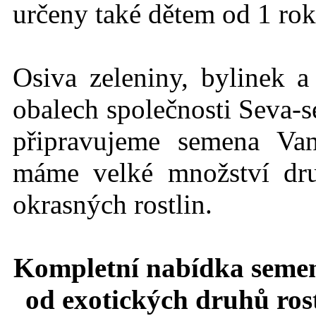
určeny také dětem od 1 rok
Osiva zeleniny, bylinek a
obalech společnosti Seva-s
připravujeme semena Va
máme velké množství dru
okrasných rostlin.
Kompletní nabídka semen
od exotických druhů rost