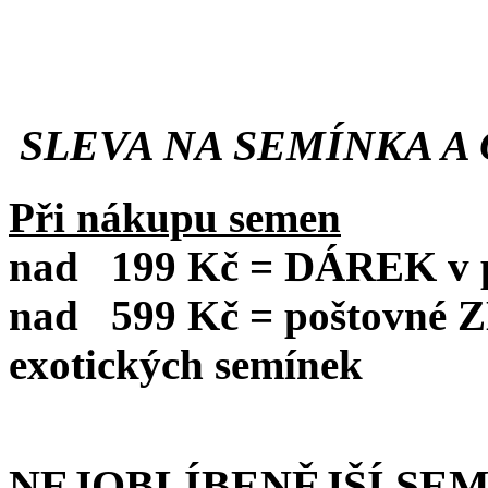
SLEVA NA SEMÍNKA A 
Při nákupu semen
nad
199 Kč = DÁREK v po
nad
599 Kč = poštovné
exotických semínek
NEJOBLÍBENĚJŠÍ SE