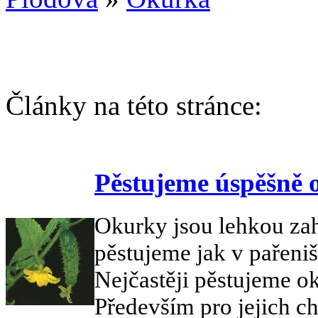
Články na této stránce:
Pěstujeme úspěšně 
Okurky jsou lehkou zah
pěstujeme jak v pařeniš
Nejčastěji pěstujeme o
Především pro jejich ch