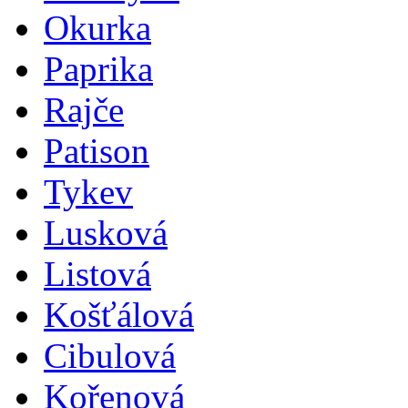
Okurka
Paprika
Rajče
Patison
Tykev
Lusková
Listová
Košťálová
Cibulová
Kořenová