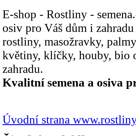
E-shop - Rostliny - semena
osiv pro Váš dům i zahradu
rostliny, masožravky, palmy,
květiny, klíčky, houby, bio
zahradu.
Kvalitní semena a osiva pr
Úvodní strana www.rostlin