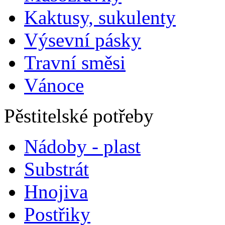
Kaktusy, sukulenty
Výsevní pásky
Travní směsi
Vánoce
Pěstitelské potřeby
Nádoby - plast
Substrát
Hnojiva
Postřiky