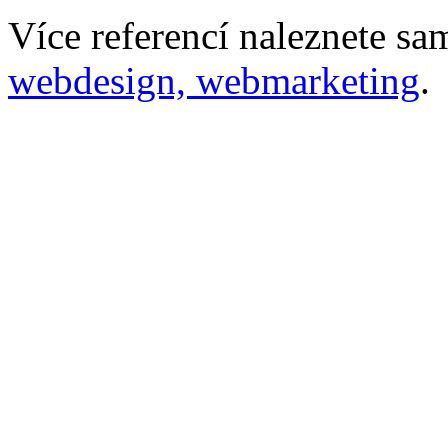
Více referencí naleznete s
webdesign, webmarketing
.