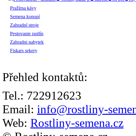
Pražírna kávy
Semena konopí
Zahradní stroje
Pestovanie rastlín
Zahradni nabytek
Fiskars sekery
Přehled kontaktů
:
Tel.: 722912623
Email:
info@rostliny-semen
Web:
Rostliny-semena.cz