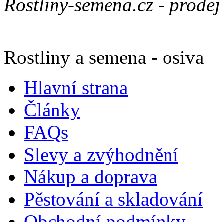
Rostliny-semena.cz - prode
Rostliny a semena - osiva
Hlavní strana
Články
FAQs
Slevy a zvýhodnění
Nákup a doprava
Pěstování a skladování
Obchodní podmínky