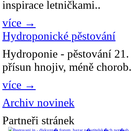
inspirace letničkami..
více →
Hydroponické pěstování
Hydroponie - pěstování 21. s
přísun hnojiv, méně chorob.
více →
Archiv novinek
Partneři stránek