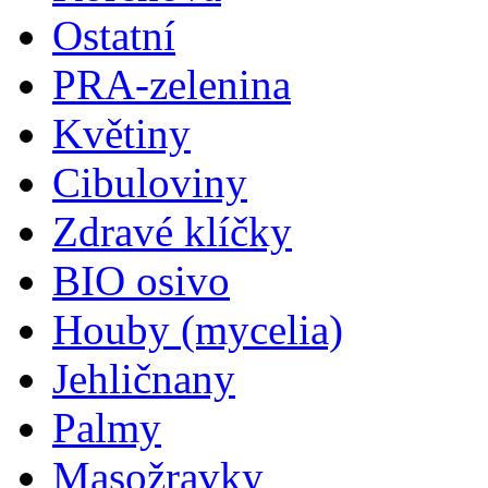
Ostatní
PRA-zelenina
Květiny
Cibuloviny
Zdravé klíčky
BIO osivo
Houby (mycelia)
Jehličnany
Palmy
Masožravky