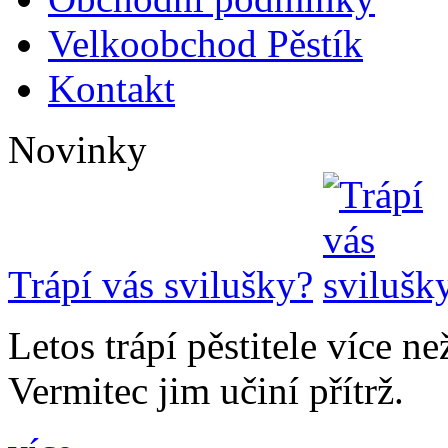
Velkoobchod Pěstík
Kontakt
Novinky
Trápí vás svilušky?
Letos trápí pěstitele více n
Vermitec jim učiní přítrž.