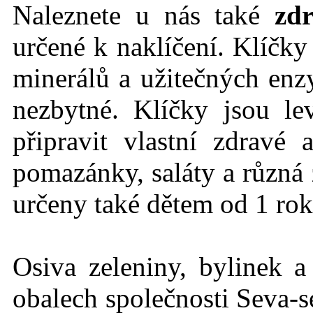
Naleznete u nás také
zdr
určené k naklíčení. Klíčk
minerálů a užitečných en
nezbytné. Klíčky jsou l
připravit vlastní zdravé
pomazánky, saláty a různá 
určeny také dětem od 1 rok
Osiva zeleniny, bylinek a
obalech společnosti Seva-s