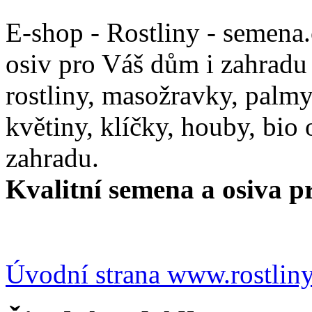
E-shop - Rostliny - semena
osiv pro Váš dům i zahradu
rostliny, masožravky, palmy,
květiny, klíčky, houby, bio
zahradu.
Kvalitní semena a osiva pr
Úvodní strana www.rostlin