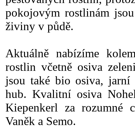
pokojovým rostlinám jso
živiny v půdě.
Aktuálně nabízíme kole
rostlin včetně osiva zelen
jsou také bio osiva, jarn
hub. Kvalitní osiva Nohe
Kiepenkerl za rozumné c
Vaněk a Semo.