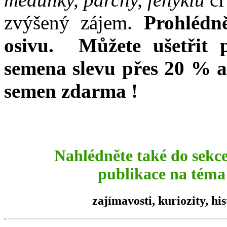
zvýšený zájem.
Prohlédn
osivu. Můžete ušetřit 
semena slevu přes 20 % a
semen zdarma !
Nahlédněte také do sekc
publikace na téma 
zajímavosti,
kuriozity
, hi