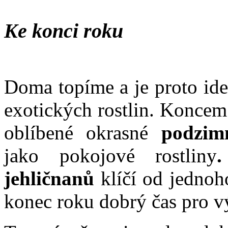
Ke konci roku
Doma topíme a je proto ide
exotických rostlin. Koncem
oblíbené okrasné
podzim
jako pokojové rostliny
jehličnanů
klíčí od jednoho
konec roku dobrý čas pro v