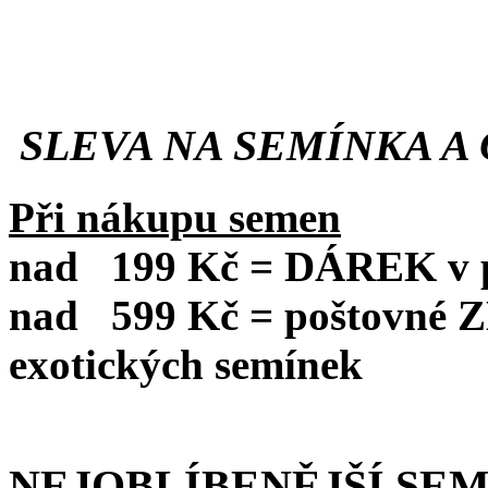
SLEVA NA SEMÍNKA A 
Při nákupu semen
nad
199 Kč = DÁREK v po
nad
599 Kč = poštovné
exotických semínek
NEJOBLÍBENĚJŠÍ SE