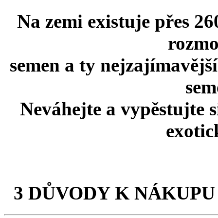
Na zemi existuje přes 26
rozmo
semen a ty nejzajímavější
seme
Neváhejte a vypěstujte 
exotic
3 DŮVODY K NÁKUPU