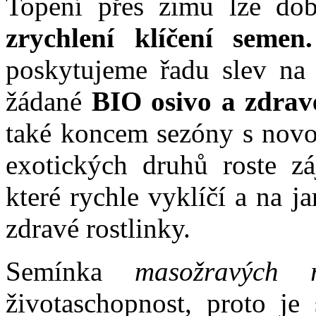
Topení přes zimu lze dob
zrychlení klíčení semen.
poskytujeme řadu slev na 
žádané
BIO osivo a zdrav
také koncem sezóny s novo
exotických druhů roste 
které rychle vyklíčí a na 
zdravé rostlinky.
Semínka
masožravých ro
životaschopnost, proto je