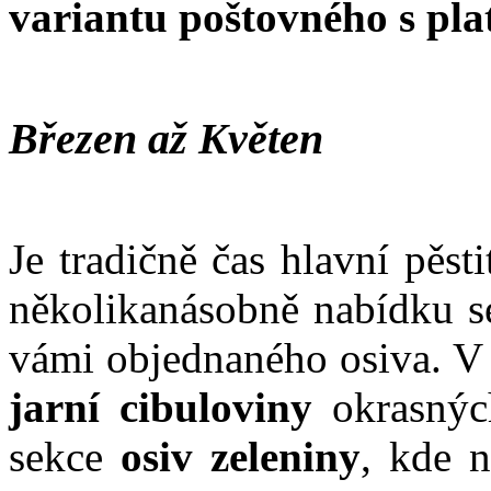
variantu poštovného s pl
Březen až Květen
Je tradičně čas hlavní pěst
několikanásobně nabídku se
vámi objednaného osiva. V 
jarní cibuloviny
okrasnýc
sekce
osiv zeleniny
, kde 