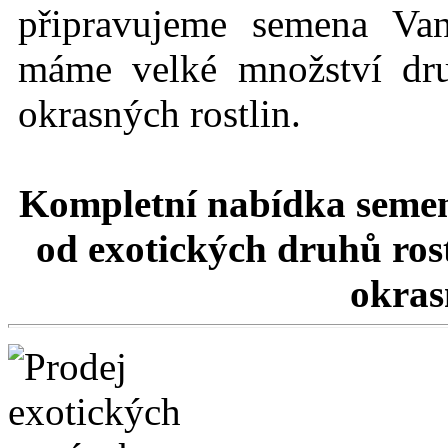
připravujeme semena Va
máme velké množství dru
okrasných rostlin.
Kompletní nabídka semen
od exotických druhů rost
okrasn