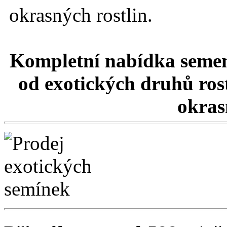
okrasných rostlin.
Kompletní nabídka semen
od exotických druhů rost
okrasn