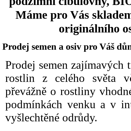
podzimní cibulovny, BIO 
Máme pro Vás skladem
originálního o
Prodej semen a osiv pro Váš dů
Prodej semen zajímavých t
rostlin z celého světa 
převážně o rostliny vhodné
podmínkách
venku a v int
vyšlechtěné odrůdy.