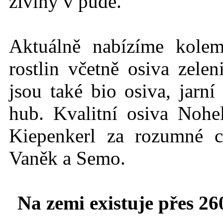
živiny v půdě.
Aktuálně nabízíme kole
rostlin včetně osiva zelen
jsou také bio osiva, jarn
hub. Kvalitní osiva Nohe
Kiepenkerl za rozumné c
Vaněk a Semo.
Na zemi existuje přes 26