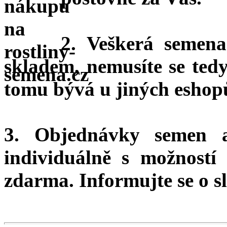
2. Veškerá semena
skladem, nemusíte se ted
tomu bývá u jiných eshopů
3. Objednávky semen 
individuálně s možnost
zdarma.
Informujte se o sl