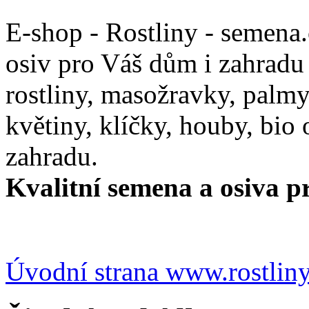
E-shop - Rostliny - semena
osiv pro Váš dům i zahradu
rostliny, masožravky, palmy,
květiny, klíčky, houby, bio
zahradu.
Kvalitní semena a osiva pr
Úvodní strana www.rostlin