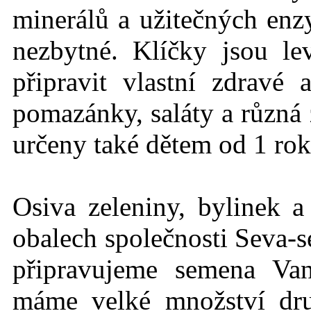
minerálů a užitečných en
nezbytné. Klíčky jsou l
připravit vlastní zdravé
pomazánky, saláty a různá 
určeny také dětem od 1 rok
Osiva zeleniny, bylinek a
obalech společnosti Seva-s
připravujeme semena Va
máme velké množství dru