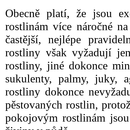
Obecně platí, že jsou ex
rostlinám více náročné n
častější, nejlépe pravid
rostliny však vyžadují j
rostliny, jiné dokonce mi
sukulenty, palmy, juky, 
rostliny dokonce nevyžadu
pěstovaných rostlin, protož
pokojovým rostlinám jso