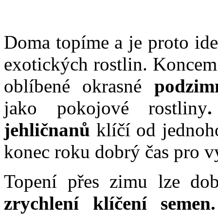
Doma topíme a je proto ide
exotických rostlin. Koncem
oblíbené okrasné
podzim
jako pokojové rostliny
jehličnanů
klíčí od jednoho
konec roku dobrý čas pro v
Topení přes zimu lze dob
zrychlení klíčení semen.