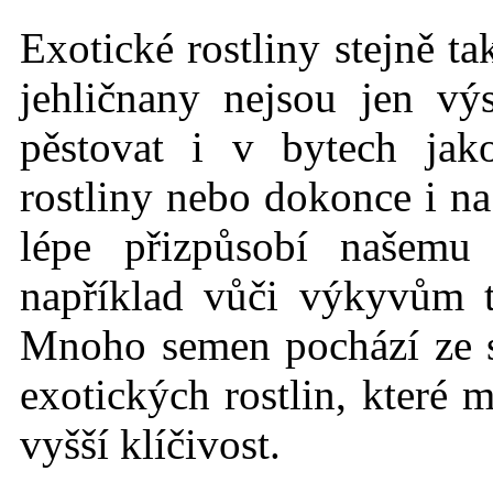
Exotické rostlin
y stejně t
jehličnany nejsou jen vý
pěstovat i v bytech jak
rostliny nebo dokonce i na
lépe přizpůsobí našemu
například vůči výkyvům 
Mnoho semen pochází ze
exotických rostlin, které 
vyšší klíčivost.