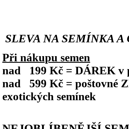
SLEVA NA SEMÍNKA A 
Při nákupu semen
nad
199 Kč = DÁREK v po
nad
599 Kč = poštovné
exotických semínek
NEJOBLÍBENĚJŠÍ SE