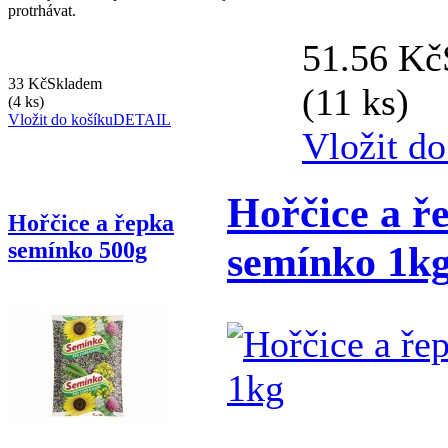
protrhávat.
51.56 Kč
33 Kč
Skladem
(11 ks)
(4 ks)
Vložit do košíku
DETAIL
Vložit do
Hořčice a ř
Hořčice a řepka
semínko 500g
semínko 1k