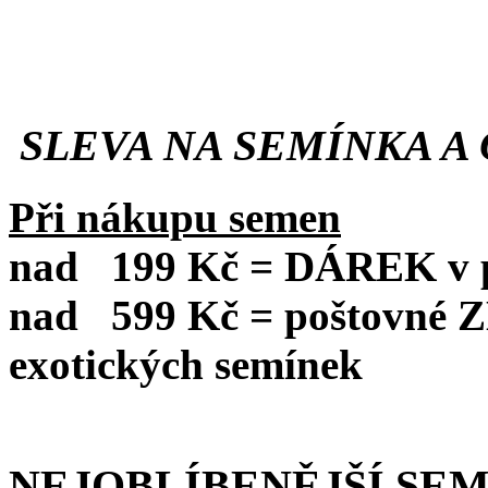
SLEVA NA SEMÍNKA A 
Při nákupu semen
nad
199 Kč = DÁREK v po
nad
599 Kč = poštovné
exotických semínek
NEJOBLÍBENĚJŠÍ SE