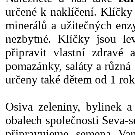
určené k naklíčení. Klíčk
minerálů a užitečných en
nezbytné. Klíčky jsou l
připravit vlastní zdravé
pomazánky, saláty a různá 
určeny také dětem od 1 rok
Osiva zeleniny, bylinek a
obalech společnosti Seva-s
připravujeme semena Va