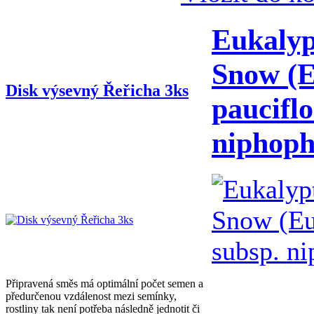
Eukalyp
Snow (E
Disk výsevný Řeřicha 3ks
pauciflo
niphoph
Připravená směs má optimální počet semen a
předurčenou vzdálenost mezi semínky,
rostliny tak není potřeba následně jednotit či