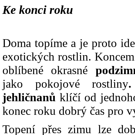
Ke konci roku
Doma topíme a je proto ide
exotických rostlin. Koncem
oblíbené okrasné
podzim
jako pokojové rostliny
jehličnanů
klíčí od jednoho
konec roku dobrý čas pro v
Topení přes zimu lze dob