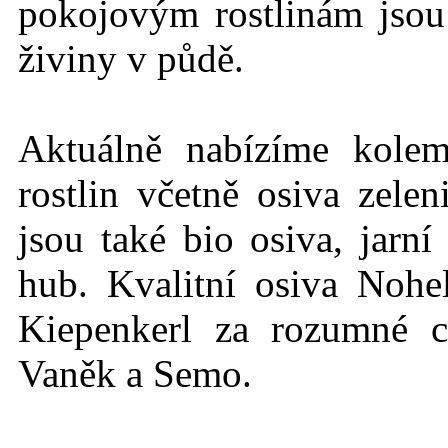
pokojovým rostlinám jso
živiny v půdě.
Aktuálně nabízíme kole
rostlin včetně osiva zelen
jsou také bio osiva, jarn
hub. Kvalitní osiva Nohe
Kiepenkerl za rozumné c
Vaněk a Semo.