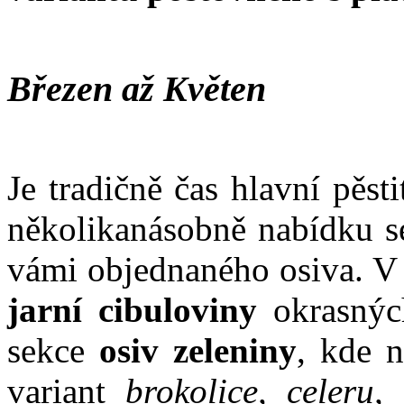
Březen až Květen
Je tradičně čas hlavní pěst
několikanásobně nabídku se
vámi objednaného osiva. V 
jarní cibuloviny
okrasnýc
sekce
osiv zeleniny
, kde 
variant
brokolice, celeru, 