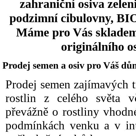
zahraniční osiva zeleni
podzimní cibulovny, BIO 
Máme pro Vás skladem
originálního o
Prodej semen a osiv pro Váš dů
Prodej semen zajímavých t
rostlin z celého světa 
převážně o rostliny vhodné
podmínkách
venku a v int