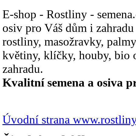
E-shop - Rostliny - semena
osiv pro Váš dům i zahradu
rostliny, masožravky, palmy,
květiny, klíčky, houby, bio
zahradu.
Kvalitní semena a osiva pr
Úvodní strana www.rostlin