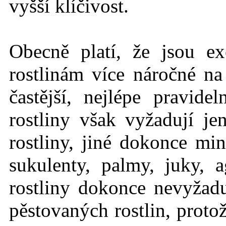
vyšší klíčivost.
Obecně platí, že jsou ex
rostlinám více náročné n
častější, nejlépe pravid
rostliny však vyžadují j
rostliny, jiné dokonce mi
sukulenty, palmy, juky, 
rostliny dokonce nevyžadu
pěstovaných rostlin, protož