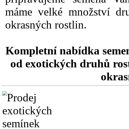
máme velké množství dru
okrasných rostlin.
Kompletní nabídka semen
od exotických druhů rost
okrasn