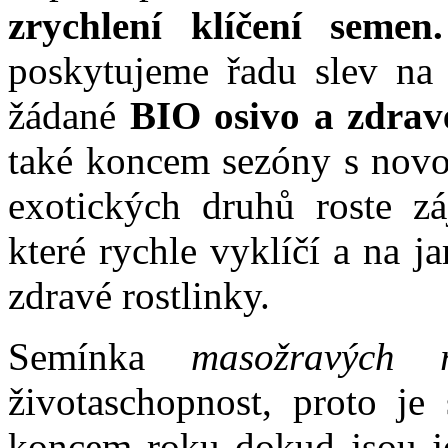
zrychlení klíčení semen.
poskytujeme řadu slev na 
žádané
BIO osivo a zdrav
také koncem sezóny s novo
exotických druhů roste 
které rychle vyklíčí a na 
zdravé rostlinky.
Semínka
masožravých ro
životaschopnost, proto je
koncem roku dokud jsou je