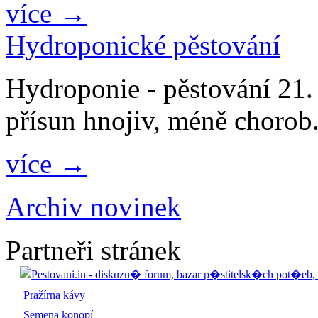
více →
Hydroponické pěstování
Hydroponie - pěstování 21. s
přísun hnojiv, méně chorob.
více →
Archiv novinek
Partneři stránek
Pražírna kávy
Semena konopí