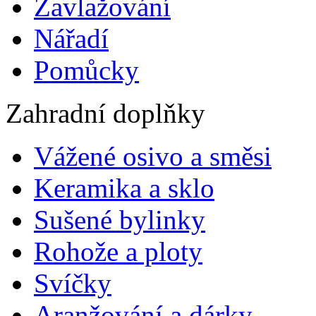
Zavlažování
Nářadí
Pomůcky
Zahradní doplňky
Vážené osivo a směsi
Keramika a sklo
Sušené bylinky
Rohože a ploty
Svíčky
Aranžování a dárky