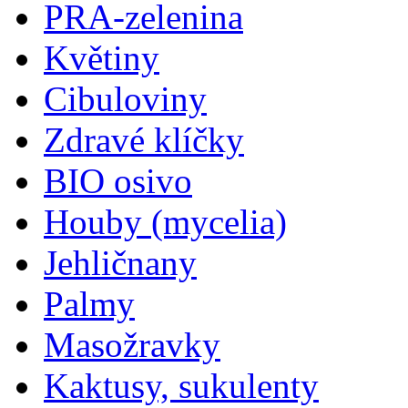
PRA-zelenina
Květiny
Cibuloviny
Zdravé klíčky
BIO osivo
Houby (mycelia)
Jehličnany
Palmy
Masožravky
Kaktusy, sukulenty