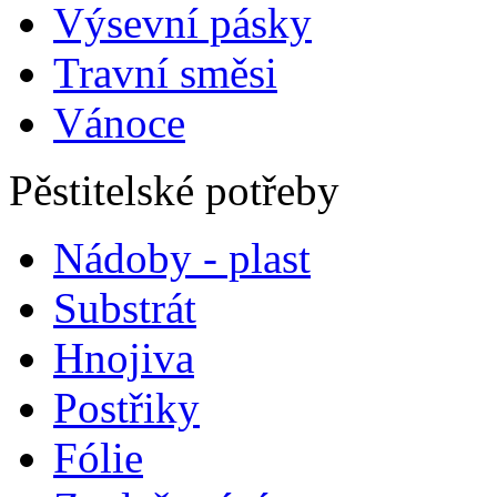
Výsevní pásky
Travní směsi
Vánoce
Pěstitelské potřeby
Nádoby - plast
Substrát
Hnojiva
Postřiky
Fólie