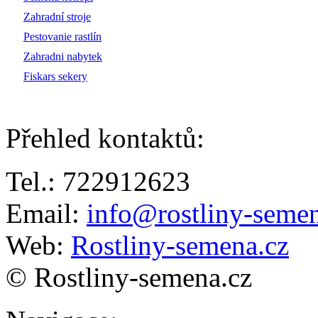
Zahradní stroje
Pestovanie rastlín
Zahradni nabytek
Fiskars sekery
Přehled kontaktů
:
Tel.: 722912623
Email:
info@rostliny-semen
Web:
Rostliny-semena.cz
© Rostliny-semena.cz