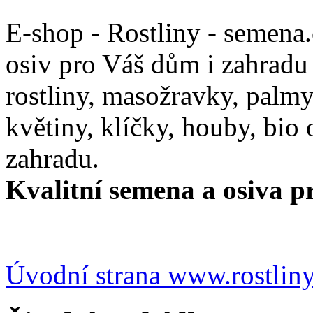
E-shop - Rostliny - semena
osiv pro Váš dům i zahradu
rostliny, masožravky, palmy,
květiny, klíčky, houby, bio
zahradu.
Kvalitní semena a osiva pr
Úvodní strana www.rostlin