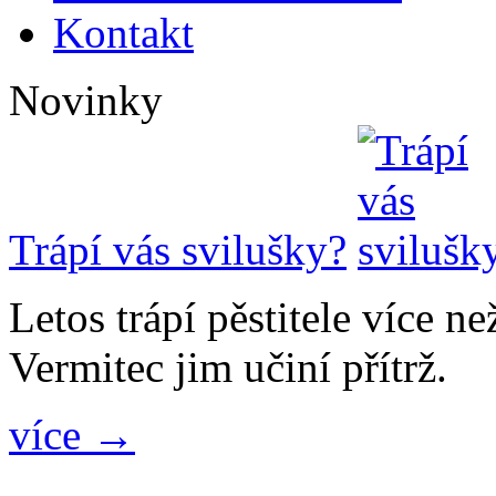
Kontakt
Novinky
Trápí vás svilušky?
Letos trápí pěstitele více n
Vermitec jim učiní přítrž.
více →