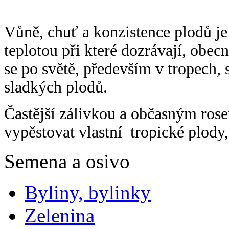
Vůně, chuť a konzistence plodů j
teplotou při které dozrávají, obec
se po světě, především v tropech, 
sladkých plodů.
Častější zálivkou a občasným ro
vypěstovat vlastní tropické plody,
Semena a osivo
Byliny, bylinky
Zelenina