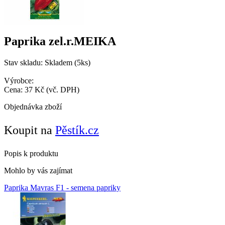
Paprika zel.r.MEIKA
Stav skladu:
Skladem (5ks)
Výrobce:
Cena:
37 Kč
(vč. DPH)
Objednávka zboží
Koupit na
Pěstík.cz
Popis k produktu
Mohlo by vás zajímat
Paprika Mavras F1 - semena papriky