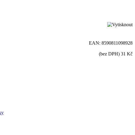
EAN:
8590811098928
(bez DPH)
31 Kč
ky