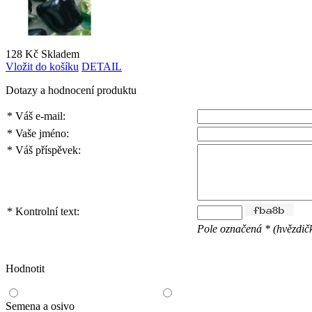
128 Kč
Skladem
Vložit do košíku
DETAIL
Dotazy a hodnocení produktu
*
Váš e-mail:
*
Vaše jméno:
*
Váš příspěvek:
*
Kontrolní text:
Pole označená * (hvězdičk
Hodnotit
Semena a osivo