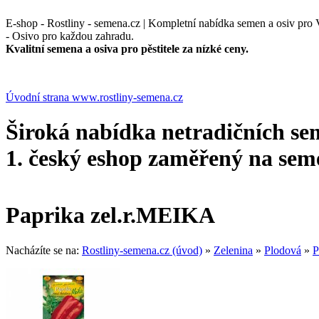
E-shop - Rostliny - semena.cz | Kompletní nabídka semen a osiv pro Vá
- Osivo pro každou zahradu.
Kvalitní semena a osiva pro pěstitele za nízké ceny.
Úvodní strana www.rostliny-semena.cz
Široká nabídka netradičních sem
1. český eshop zaměřený na seme
Paprika zel.r.MEIKA
Nacházíte se na:
Rostliny-semena.cz (úvod)
»
Zelenina
»
Plodová
»
P