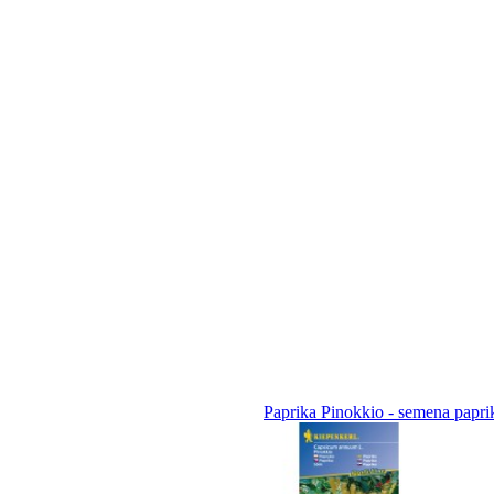
Paprika Pinokkio - semena papri