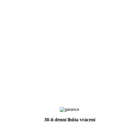
30-ti denní lhůta vrácení