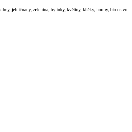
my, jehličnany, zelenina, bylinky, květiny, klíčky, houby, bio osivo