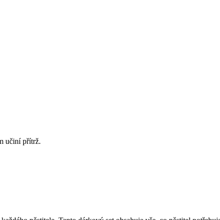
 učiní přítrž.