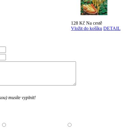
128 Kč
Na cestě
Vložit do košíku
DETAIL
ou) musíte vyplnit!