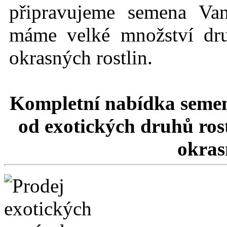
připravujeme semena Va
máme velké množství dru
okrasných rostlin.
Kompletní nabídka semen
od exotických druhů rost
okrasn