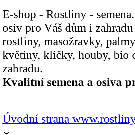
E-shop - Rostliny - semena
osiv pro Váš dům i zahradu
rostliny, masožravky, palmy,
květiny, klíčky, houby, bio
zahradu.
Kvalitní semena a osiva pr
Úvodní strana www.rostlin