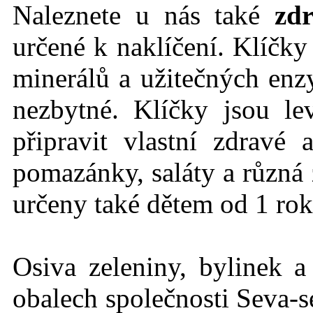
Naleznete u nás také
zdr
určené k naklíčení. Klíčk
minerálů a užitečných en
nezbytné. Klíčky jsou l
připravit vlastní zdravé
pomazánky, saláty a různá 
určeny také dětem od 1 rok
Osiva zeleniny, bylinek a
obalech společnosti Seva-s