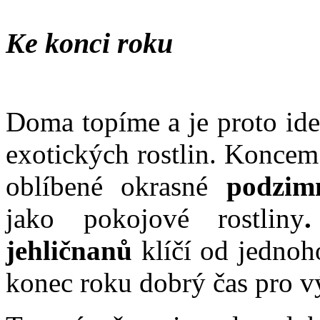
Ke konci roku
Doma topíme a je proto ide
exotických rostlin. Koncem
oblíbené okrasné
podzim
jako pokojové rostliny
jehličnanů
klíčí od jednoho
konec roku dobrý čas pro v