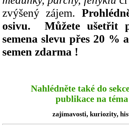
zvýšený zájem.
Prohlédn
osivu. Můžete ušetřit 
semena slevu přes 20 % a
semen zdarma !
Nahlédněte také do sekc
publikace na téma 
zajímavosti,
kuriozity
, hi