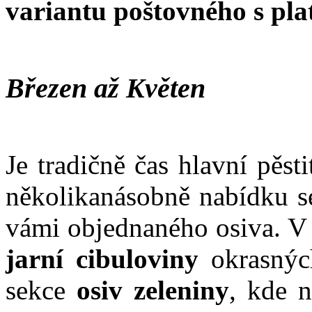
variantu poštovného s pl
Březen až Květen
Je tradičně čas hlavní pěst
několikanásobně nabídku se
vámi objednaného osiva. V 
jarní cibuloviny
okrasnýc
sekce
osiv zeleniny
, kde 