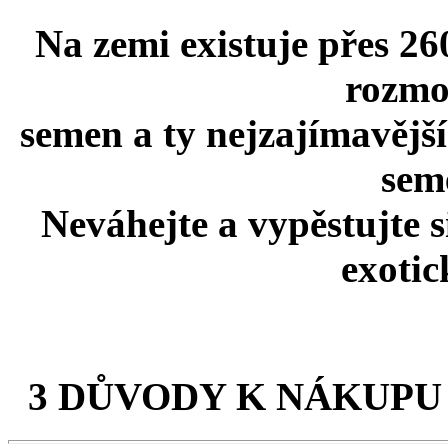
Na zemi existuje přes 26
rozmo
semen a ty nejzajímavější
seme
Neváhejte a vypěstujte 
exotic
3 DŮVODY K NÁKUPU