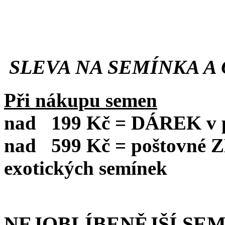
SLEVA NA SEMÍNKA A 
Při nákupu semen
nad
199 Kč = DÁREK v po
nad
599 Kč = poštovné
exotických semínek
NEJOBLÍBENĚJŠÍ SE