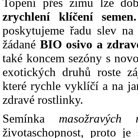
Topení přes zimu lze dob
zrychlení klíčení semen.
poskytujeme řadu slev na 
žádané
BIO osivo a zdrav
také koncem sezóny s novo
exotických druhů roste 
které rychle vyklíčí a na 
zdravé rostlinky.
Semínka
masožravých ro
životaschopnost, proto je