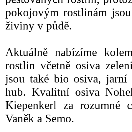
pokojovým rostlinám jso
živiny v půdě.
Aktuálně nabízíme kole
rostlin včetně osiva zelen
jsou také bio osiva, jarn
hub. Kvalitní osiva Nohe
Kiepenkerl za rozumné c
Vaněk a Semo.