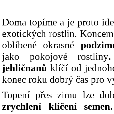
Doma topíme a je proto ide
exotických rostlin. Koncem
oblíbené okrasné
podzim
jako pokojové rostliny
jehličnanů
klíčí od jednoho
konec roku dobrý čas pro v
Topení přes zimu lze dob
zrychlení klíčení semen.