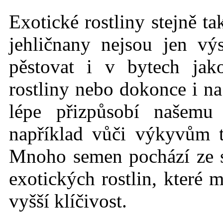
Exotické rostlin
y stejně t
jehličnany nejsou jen vý
pěstovat i v bytech jak
rostliny nebo dokonce i na
lépe přizpůsobí našemu
například vůči výkyvům 
Mnoho semen pochází ze
exotických rostlin, které 
vyšší klíčivost.