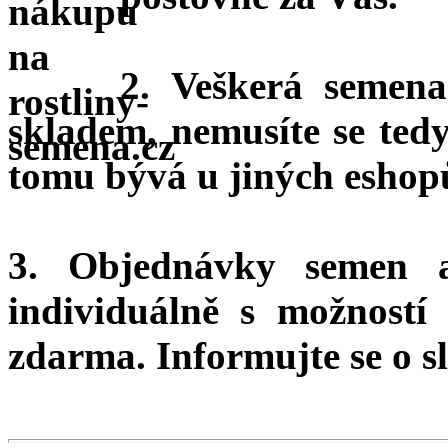
2. Veškerá semena
skladem, nemusíte se ted
tomu bývá u jiných eshopů
3. Objednávky semen 
individuálně s možnost
zdarma.
Informujte se o sl