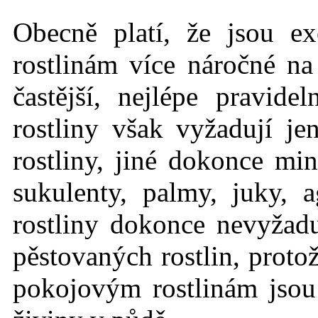
Obecně platí, že jsou ex
rostlinám více náročné n
častější, nejlépe pravid
rostliny však vyžadují j
rostliny, jiné dokonce mi
sukulenty, palmy, juky, 
rostliny dokonce nevyžadu
pěstovaných rostlin, protož
pokojovým rostlinám jso