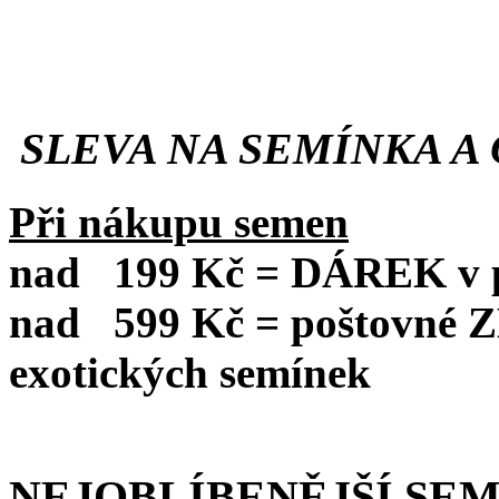
SLEVA NA SEMÍNKA A 
Při nákupu semen
nad
199 Kč = DÁREK v po
nad
599 Kč = poštovné
exotických semínek
NEJOBLÍBENĚJŠÍ SE