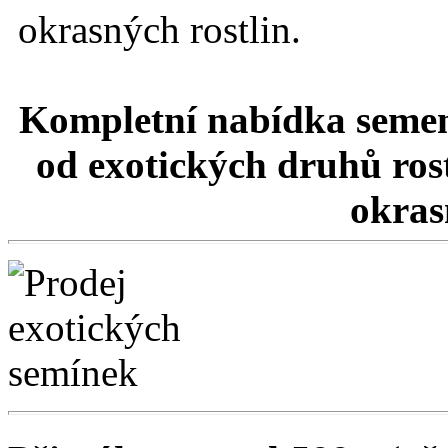
okrasných rostlin.
Kompletní nabídka semen
od exotických druhů rost
okrasn