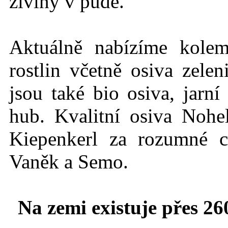
živiny v půdě.
Aktuálně nabízíme kole
rostlin včetně osiva zelen
jsou také bio osiva, jarn
hub. Kvalitní osiva Nohe
Kiepenkerl za rozumné c
Vaněk a Semo.
Na zemi existuje přes 26