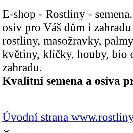
E-shop - Rostliny - semena
osiv pro Váš dům i zahradu
rostliny, masožravky, palmy,
květiny, klíčky, houby, bio
zahradu.
Kvalitní semena a osiva pr
Úvodní strana www.rostlin