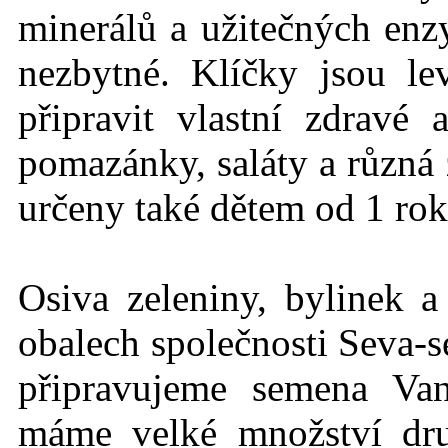
minerálů a užitečných en
nezbytné. Klíčky jsou l
připravit vlastní zdravé
pomazánky, saláty a různá 
určeny také dětem od 1 rok
Osiva zeleniny, bylinek a
obalech společnosti Seva-s
připravujeme semena Va
máme velké množství dru