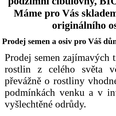
podzimní cibulovny, BIO 
Máme pro Vás skladem
originálního o
Prodej semen a osiv pro Váš dů
Prodej semen zajímavých t
rostlin z celého světa 
převážně o rostliny vhodné
podmínkách
venku a v int
vyšlechtěné odrůdy.