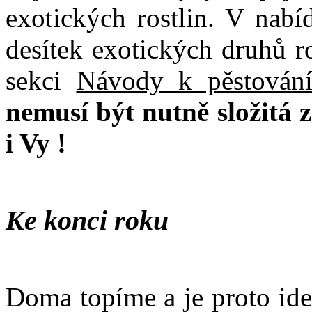
exotických rostlin. V nabí
desítek exotických druhů r
sekci
Návody k pěstování
nemusí být nutně složitá z
i Vy !
Ke konci roku
Doma topíme a je proto ide