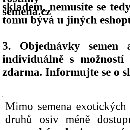
skladem, nemusíte se ted
tomu bývá u jiných eshopů
3. Objednávky semen 
individuálně s možnost
zdarma.
Informujte se o sl
Mimo semena exotických r
druhů osiv méně dostu