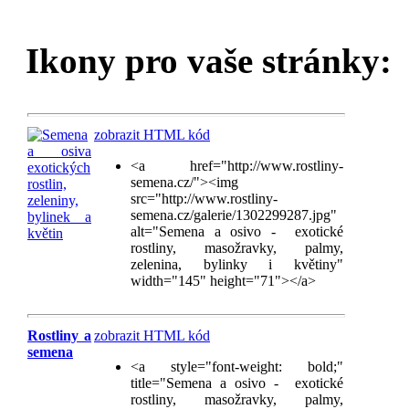
Ikony pro vaše stránky:
zobrazit HTML kód
<a href="http://www.rostliny-
semena.cz/"><img
src="http://www.rostliny-
semena.cz/galerie/1302299287.jpg"
alt="Semena a osivo - exotické
rostliny, masožravky, palmy,
zelenina, bylinky i květiny"
width="145" height="71"></a>
Rostliny a
zobrazit HTML kód
semena
<a style="font-weight: bold;"
title="Semena a osivo - exotické
rostliny, masožravky, palmy,