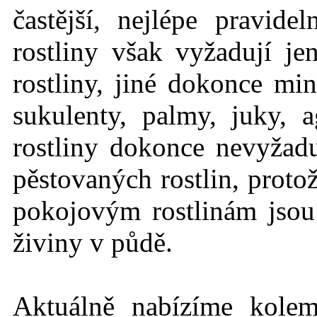
častější, nejlépe pravid
rostliny však vyžadují j
rostliny, jiné dokonce mi
sukulenty, palmy, juky, 
rostliny dokonce nevyžadu
pěstovaných rostlin, protož
pokojovým rostlinám jso
živiny v půdě.
Aktuálně nabízíme kole