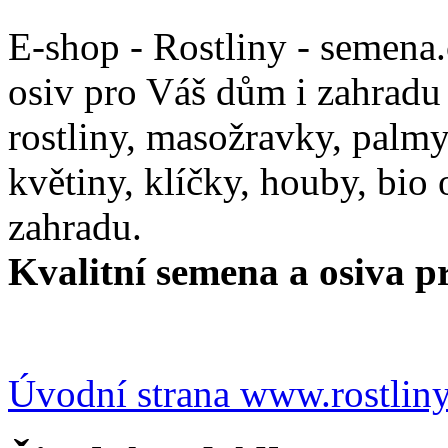
E-shop - Rostliny - semena
osiv pro Váš dům i zahradu
rostliny, masožravky, palmy,
květiny, klíčky, houby, bio
zahradu.
Kvalitní semena a osiva pr
Úvodní strana www.rostlin