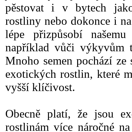
pěstovat i v bytech jak
rostliny nebo dokonce i na
lépe přizpůsobí našemu
například vůči výkyvům 
Mnoho semen pochází ze
exotických rostlin, které 
vyšší klíčivost.
Obecně platí, že jsou ex
rostlinám více náročné n