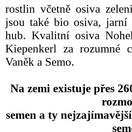
rostlin včetně osiva zelen
jsou také bio osiva, jarn
hub. Kvalitní osiva Nohe
Kiepenkerl za rozumné c
Vaněk a Semo.
Na zemi existuje přes 26
rozmo
semen a ty nejzajímavější
seme