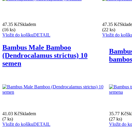
47.35 Kč
Skladem
47.35 Kč
Sklad
(16 ks)
(22 ks)
Vložit do košíku
DETAIL
Vložit do košík
Bambus Male Bamboo
Bambus
(Dendrocalamus strictus) 10
bambos
semen
41.03 Kč
Skladem
35.77 Kč
Sk
(7 ks)
(27 ks)
Vložit do košíku
DETAIL
Vložit do k