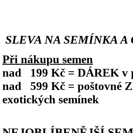
SLEVA NA SEMÍNKA A 
Při nákupu semen
nad
199 Kč = DÁREK v po
nad
599 Kč = poštovné
exotických semínek
NEJOBLÍBENĚJŠÍ SE