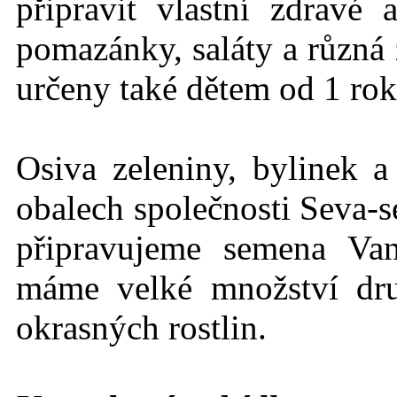
připravit vlastní zdravé
pomazánky, saláty a různá 
určeny také dětem od 1 rok
Osiva zeleniny, bylinek a
obalech společnosti Seva-s
připravujeme semena Va
máme velké množství dru
okrasných rostlin.