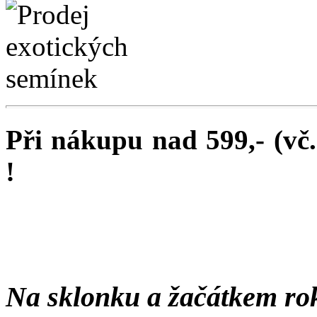
Při nákupu nad 599,- (vč
!
Na sklonku a žačátkem ro