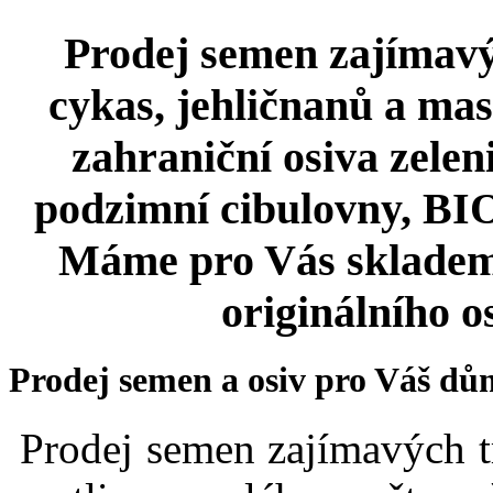
Prodej semen zajímavýc
cykas, jehličnanů a mas
zahraniční osiva zeleni
podzimní cibulovny, BIO 
Máme pro Vás skladem
originálního o
Prodej semen a osiv pro Váš dů
Prodej semen zajímavých t