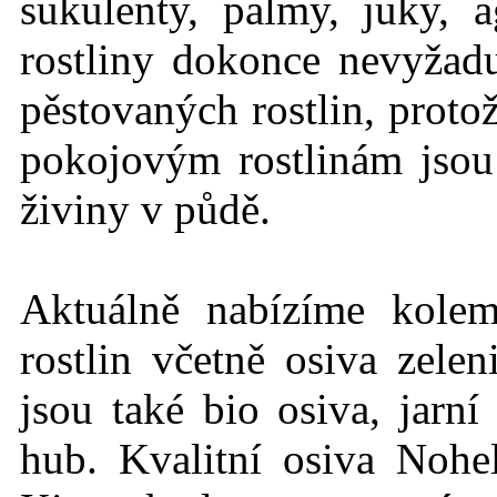
sukulenty, palmy, juky, 
rostliny dokonce nevyžadu
pěstovaných rostlin, protož
pokojovým rostlinám jso
živiny v půdě.
Aktuálně nabízíme kole
rostlin včetně osiva zelen
jsou také bio osiva, jarn
hub. Kvalitní osiva Nohe