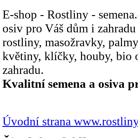
E-shop - Rostliny - semena
osiv pro Váš dům i zahradu
rostliny, masožravky, palmy,
květiny, klíčky, houby, bio
zahradu.
Kvalitní semena a osiva pr
Úvodní strana www.rostlin