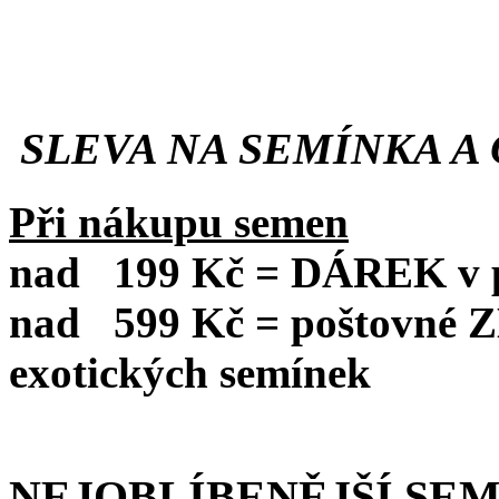
SLEVA NA SEMÍNKA A 
Při nákupu semen
nad
199 Kč = DÁREK v po
nad
599 Kč = poštovné
exotických semínek
NEJOBLÍBENĚJŠÍ SE