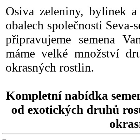
Osiva zeleniny, bylinek a
obalech společnosti Seva-s
připravujeme semena Va
máme velké množství dru
okrasných rostlin.
Kompletní nabídka semen
od exotických druhů rost
okrasn