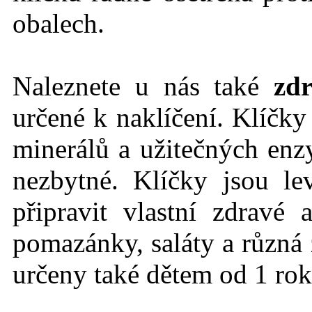
obalech.
Naleznete u nás také
zdr
určené k naklíčení. Klíčk
minerálů a užitečných en
nezbytné. Klíčky jsou l
připravit vlastní zdravé
pomazánky, saláty a různá 
určeny také dětem od 1 rok