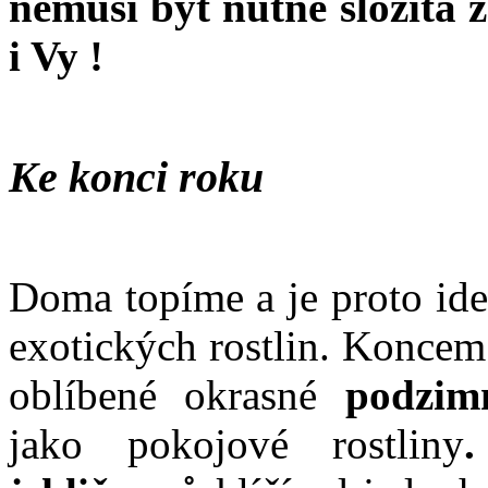
nemusí být nutně složitá z
i Vy !
Ke konci roku
Doma topíme a je proto ide
exotických rostlin. Koncem
oblíbené okrasné
podzim
jako pokojové rostliny