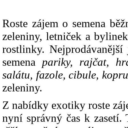
Roste zájem o semena běžn
zeleniny, letniček a bylin
rostlinky. Nejprodávanější
semena
pariky, rajčat, hr
salátu, fazole, cibule, kopr
zeleniny.
Z nabídky exotiky roste záj
nyní správný čas k zasetí.