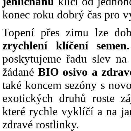
jehličnanů
klíčí od jednoho
konec roku dobrý čas pro v
Topení přes zimu lze dob
zrychlení klíčení semen.
poskytujeme řadu slev na 
žádané
BIO osivo a zdrav
také koncem sezóny s novo
exotických druhů roste 
které rychle vyklíčí a na 
zdravé rostlinky.