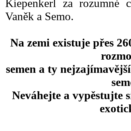
Kiepenkerl za rozumné c
Vaněk a Semo.
Na zemi existuje přes 26
rozmo
semen a ty nejzajímavější
seme
Neváhejte a vypěstujte 
exotic