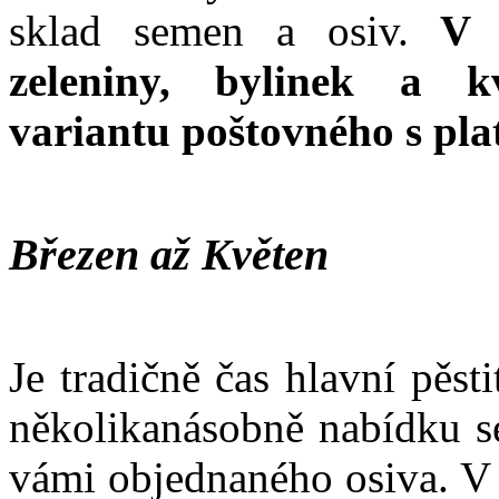
sklad semen a osiv.
V k
zeleniny, bylinek a k
variantu poštovného s pl
Březen až Květen
Je tradičně čas hlavní pěst
několikanásobně nabídku se
vámi objednaného osiva. V 