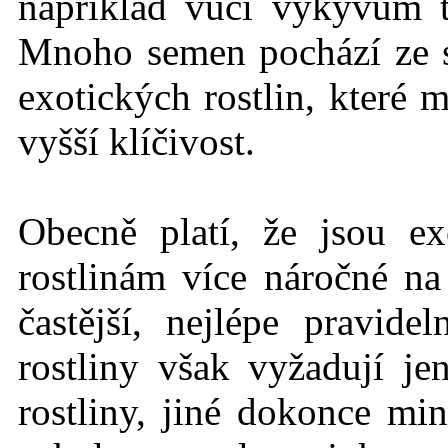
například vůči výkyvům 
Mnoho semen pochází ze
exotických rostlin, které 
vyšší klíčivost.
Obecně platí, že jsou ex
rostlinám více náročné n
častější, nejlépe pravid
rostliny však vyžadují j
rostliny, jiné dokonce mi