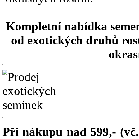
Kompletní nabídka semen
od exotických druhů rost
okrasn
Při nákupu nad 599,- (vč