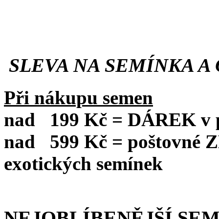
SLEVA NA SEMÍNKA A 
Při nákupu semen
nad
199 Kč = DÁREK v po
nad
599 Kč = poštovné
exotických semínek
NEJOBLÍBENĚJŠÍ SE