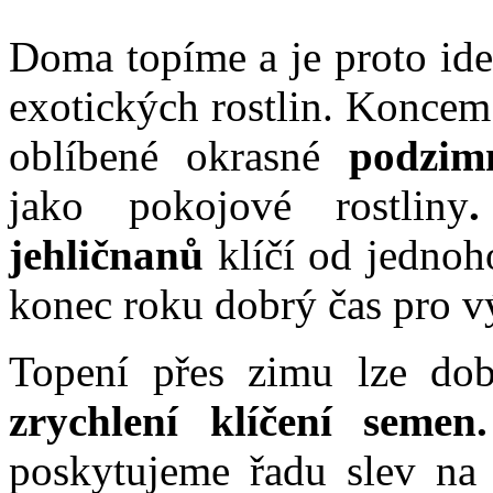
Doma topíme a je proto ide
exotických rostlin. Koncem
oblíbené okrasné
podzim
jako pokojové rostliny
jehličnanů
klíčí od jednoho
konec roku dobrý čas pro v
Topení přes zimu lze dob
zrychlení klíčení semen.
poskytujeme řadu slev na 