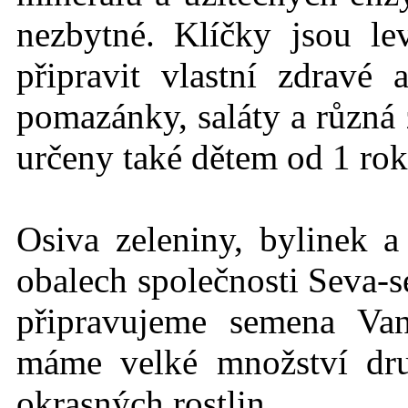
nezbytné. Klíčky jsou l
připravit vlastní zdravé
pomazánky, saláty a různá 
určeny také dětem od 1 rok
Osiva zeleniny, bylinek a
obalech společnosti Seva-s
připravujeme semena Va
máme velké množství dru
okrasných rostlin.