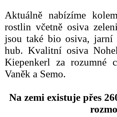
Aktuálně nabízíme kole
rostlin včetně osiva zelen
jsou také bio osiva, jarn
hub. Kvalitní osiva Nohe
Kiepenkerl za rozumné c
Vaněk a Semo.
Na zemi existuje přes 26
rozmo