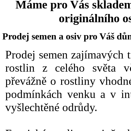
Máme pro Vás skladem
originálního o
Prodej semen a osiv pro Váš dů
Prodej semen zajímavých t
rostlin z celého světa 
převážně o rostliny vhodné
podmínkách
venku a v int
vyšlechtěné odrůdy.