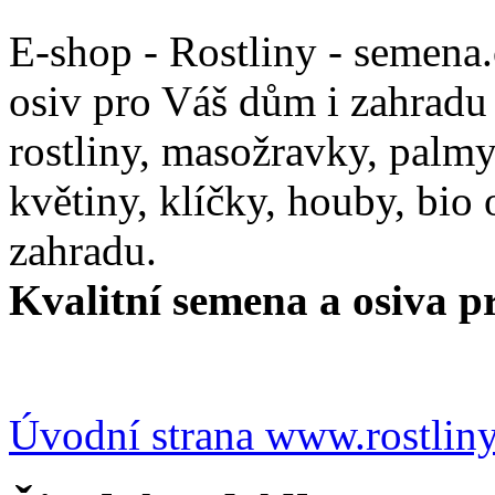
E-shop - Rostliny - semena
osiv pro Váš dům i zahradu
rostliny, masožravky, palmy,
květiny, klíčky, houby, bio
zahradu.
Kvalitní semena a osiva pr
Úvodní strana www.rostlin