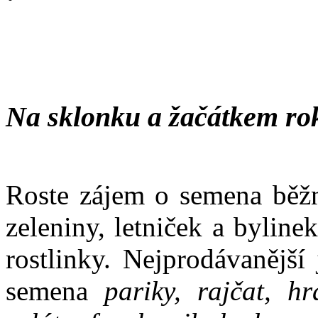
Na sklonku a žačátkem ro
Roste zájem o semena běžn
zeleniny, letniček a bylin
rostlinky. Nejprodávanější
semena
pariky, rajčat, hr