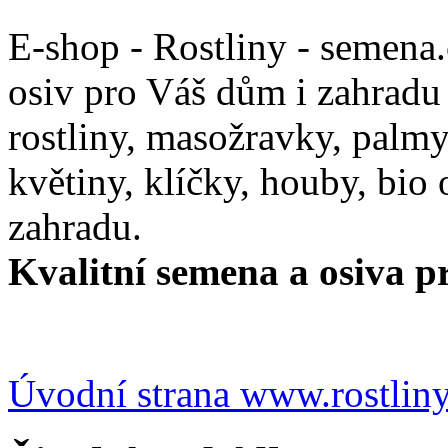
E-shop - Rostliny - semena
osiv pro Váš dům i zahradu
rostliny, masožravky, palmy,
květiny, klíčky, houby, bio
zahradu.
Kvalitní semena a osiva pr
Úvodní strana www.rostlin