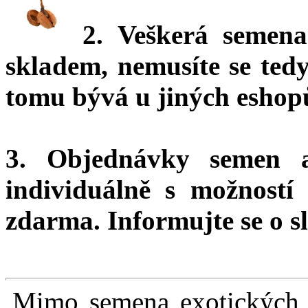
2. Veškerá semena
skladem, nemusíte se ted
tomu bývá u jiných eshopů
3. Objednávky semen 
individuálně s možnost
zdarma.
Informujte se o sl
Mimo semena exotických r