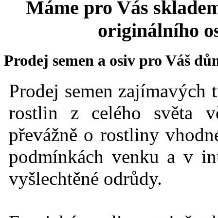
Máme pro Vás skladem
originálního o
Prodej semen a osiv pro Váš dů
Prodej semen zajímavých t
rostlin z celého světa 
převážně o rostliny vhodné
podmínkách
venku a v int
vyšlechtěné odrůdy.