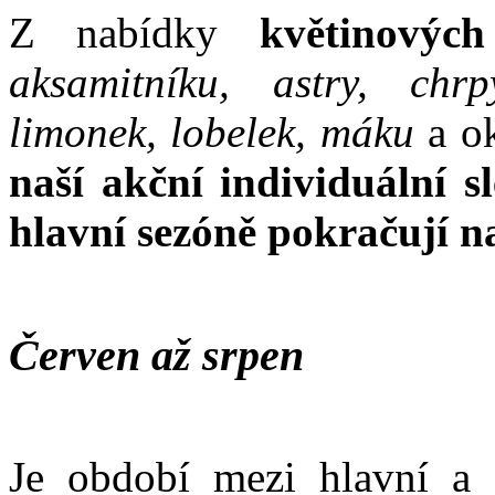
Z nabídky
květinových
aksamitníku, astry, chrp
limonek, lobelek, máku
a o
naší akční individuální s
hlavní sezóně pokračují n
Červen až srpen
Je období mezi hlavní a 