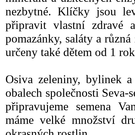
nezbytné. Klíčky jsou l
připravit vlastní zdravé
pomazánky, saláty a různá 
určeny také dětem od 1 rok
Osiva zeleniny, bylinek a
obalech společnosti Seva-s
připravujeme semena Va
máme velké množství dru
okrasných rostlin.