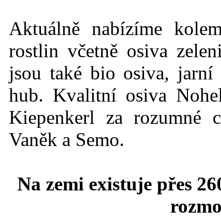
Aktuálně nabízíme kole
rostlin včetně osiva zelen
jsou také bio osiva, jarn
hub. Kvalitní osiva Nohe
Kiepenkerl za rozumné c
Vaněk a Semo.
Na zemi existuje přes 26
rozmo