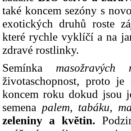
také koncem sezóny s novo
exotických druhů roste 
které rychle vyklíčí a na 
zdravé rostlinky.
Semínka
masožravých ro
životaschopnost, proto je
koncem roku dokud jsou je
semena
palem
,
tabáku
,
ma
zeleniny a květin.
Podzim