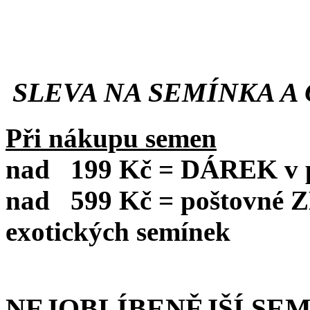
SLEVA NA SEMÍNKA A 
Při nákupu semen
nad
199 Kč = DÁREK v po
nad
599 Kč = poštovné
exotických semínek
NEJOBLÍBENĚJŠÍ SE