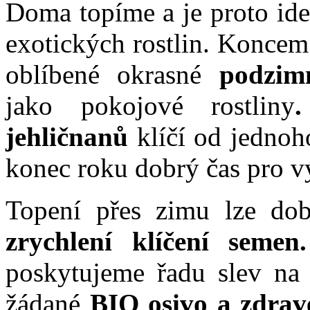
Doma topíme a je proto ide
exotických rostlin. Koncem
oblíbené okrasné
podzim
jako pokojové rostliny
jehličnanů
klíčí od jednoho
konec roku dobrý čas pro v
Topení přes zimu lze dob
zrychlení klíčení semen.
poskytujeme řadu slev na 
žádané
BIO osivo a zdrav