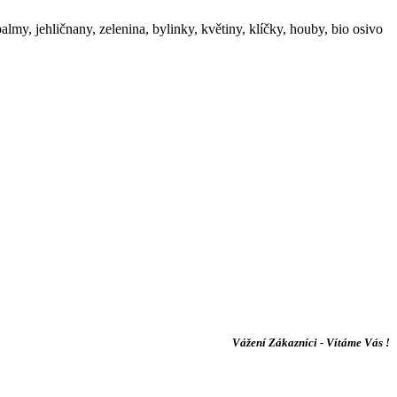
my, jehličnany, zelenina, bylinky, květiny, klíčky, houby, bio osivo
Vážení Zákazníci - Vítáme Vás !