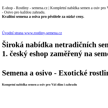
E-shop - Rostliny - semena.cz | Kompletní nabídka semen a osiv pro Vá
- Osivo pro každou zahradu.
Kvalitní semena a osiva pro pěstitele za nízké ceny.
Úvodní strana www.rostliny-semena.cz
Široká nabídka netradičních sem
1. český eshop zaměřený na seme
Semena a osivo - Exotické rostli
Kompetní nabídka semen a osiv pro Váš dům i zahradu