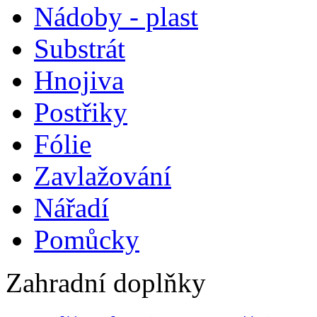
Nádoby - plast
Substrát
Hnojiva
Postřiky
Fólie
Zavlažování
Nářadí
Pomůcky
Zahradní doplňky