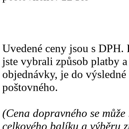
Uvedené ceny jsou s DPH. P
jste vybrali způsob platby 
objednávky, je do výsledné 
poštovného.
(Cena dopravného se může l
celkového balíku a výběru z