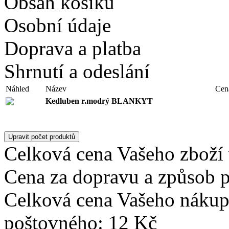
Obsah košíku
Osobní údaje
Doprava a platba
Shrnutí a odeslání
Náhled
Název
Cen
Kedluben r.modrý BLANKYT
Celková cena Vašeho zboží 
Cena za dopravu a způsob p
Celková cena Vašeho nákup
poštovného: 12 Kč