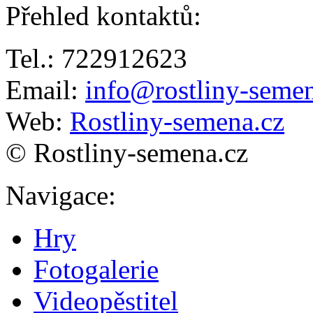
Přehled kontaktů
:
Tel.: 722912623
Email:
info@rostliny-semen
Web:
Rostliny-semena.cz
© Rostliny-semena.cz
Navigace
:
Hry
Fotogalerie
Videopěstitel