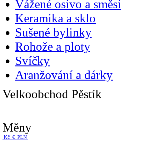
Vážené osivo a směsi
Keramika a sklo
Sušené bylinky
Rohože a ploty
Svíčky
Aranžování a dárky
Velkoobchod Pěstík
Měny
Kč
€
PLN