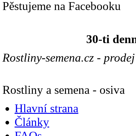
Pěstujeme na Facebooku
30-ti den
Rostliny-semena.cz - prode
Rostliny a semena - osiva
Hlavní strana
Články
FAQs