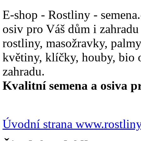
E-shop - Rostliny - semena
osiv pro Váš dům i zahradu
rostliny, masožravky, palmy,
květiny, klíčky, houby, bio
zahradu.
Kvalitní semena a osiva pr
Úvodní strana www.rostlin