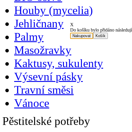
Houby (mycelia)
Jehličnany
X
Do košíku bylo přidáno následu
Palmy
Nakupovat
Košík
Masožravky
Kaktusy, sukulenty
Výsevní pásky
Travní směsi
Vánoce
Pěstitelské potřeby