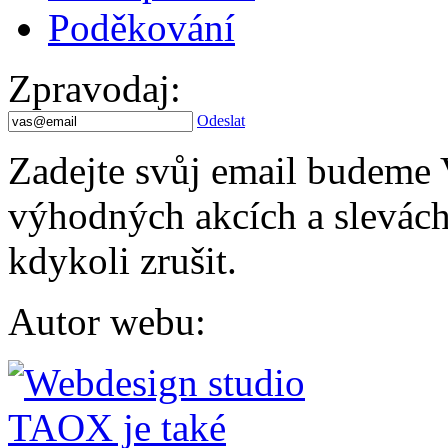
Poděkování
Zpravodaj
:
Odeslat
Zadejte svůj email budeme 
výhodných akcích a slevách.
kdykoli zrušit.
Autor webu
: